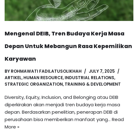
Mengenal DEIB, Tren Budaya Kerja Masa
Depan Untuk Mebangun Rasa Kepemilikan
Karyawan
BY
ROHMAWATI FADILATUSOLIKHAH
JULY 7, 2025
ARTIKEL
,
HUMAN RESOURCE
,
INDUSTRIAL RELATIONS
,
STRATEGIC ORGANIZATION
,
TRAINING & DEVELOPMENT
Diversity, Equity, Inclusion, and Belonging atau DEIB
diperkirakan akan menjadi tren budaya kerja masa
depan. Berdasarkan penelitian, penerapan DEIB di
perusahaan bisa memberikan manfaat yang…
Read
More »