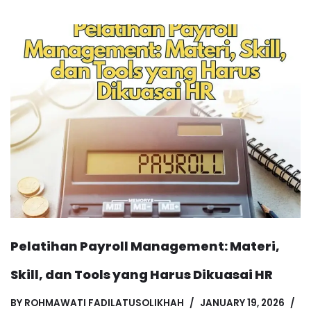
Pelatihan Payroll Management: Materi,
Skill, dan Tools yang Harus Dikuasai HR
BY
ROHMAWATI FADILATUSOLIKHAH
JANUARY 19, 2026