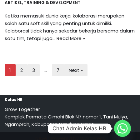
ARTIKEL
,
TRAINING & DEVELOPMENT
Ketika memasuki dunia kerja, kolaborasi merupakan
salah satu soft skill yang penting untuk dimiliki.
Kolaborasi tidak hanya sekedar bekerja bersama dalam
satu tim, tetapi juga…
Read More »
1
2
3
…
7
Next »
Kelas HR
Grow Together
Komplek Permata Cimahi Blok N7 nomor 1, Tani Mulya,
Ngamprah, Kabupaten Bandung Barat
Chat Admin Kelas HR
Neve
| Powered by
WordPress