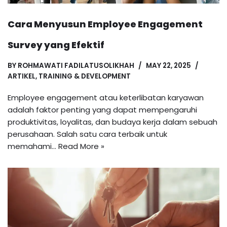
Cara Menyusun Employee Engagement
Survey yang Efektif
BY
ROHMAWATI FADILATUSOLIKHAH
MAY 22, 2025
ARTIKEL
,
TRAINING & DEVELOPMENT
Employee engagement atau keterlibatan karyawan
adalah faktor penting yang dapat mempengaruhi
produktivitas, loyalitas, dan budaya kerja dalam sebuah
perusahaan. Salah satu cara terbaik untuk
memahami…
Read More »