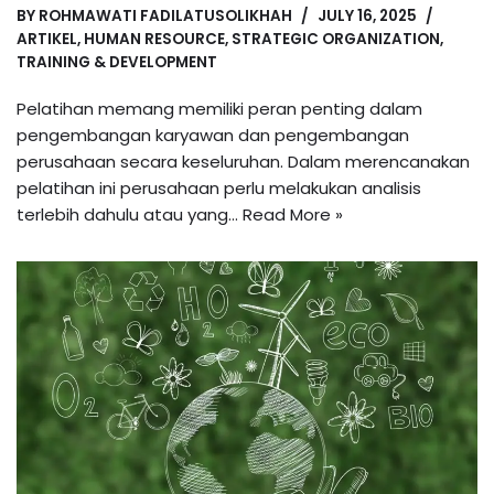
BY
ROHMAWATI FADILATUSOLIKHAH
JULY 16, 2025
ARTIKEL
,
HUMAN RESOURCE
,
STRATEGIC ORGANIZATION
,
TRAINING & DEVELOPMENT
Pelatihan memang memiliki peran penting dalam
pengembangan karyawan dan pengembangan
perusahaan secara keseluruhan. Dalam merencanakan
pelatihan ini perusahaan perlu melakukan analisis
terlebih dahulu atau yang…
Read More »