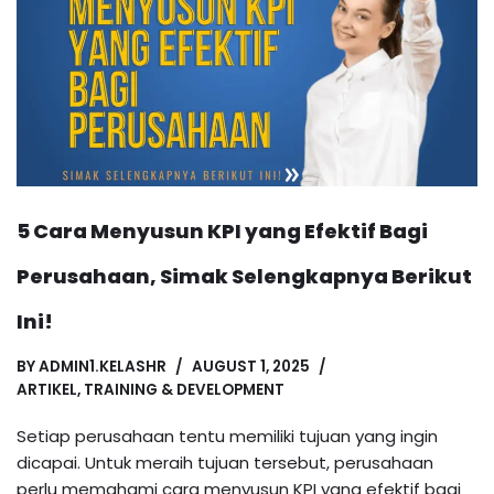
5 Cara Menyusun KPI yang Efektif Bagi
Perusahaan, Simak Selengkapnya Berikut
Ini!
BY
ADMIN1.KELASHR
AUGUST 1, 2025
ARTIKEL
,
TRAINING & DEVELOPMENT
Setiap perusahaan tentu memiliki tujuan yang ingin
dicapai. Untuk meraih tujuan tersebut, perusahaan
perlu memahami cara menyusun KPI yang efektif bagi