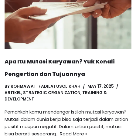
Apa Itu Mutasi Karyawan? Yuk Kenali
Pengertian dan Tujuannya
BY
ROHMAWATI FADILATUSOLIKHAH
MAY 17, 2025
ARTIKEL
,
STRATEGIC ORGANIZATION
,
TRAINING &
DEVELOPMENT
Pernahkah kamu mendengar istilah mutasi karyawan?
Mutasi dalam dunia kerja bisa saja terjadi dalam artian
positif maupun negatif. Dalam artian positif, mutasi
bisa berarti seseorang…
Read More »