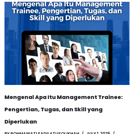
Mengenal Apa Itu Management Trainee:
Pengertian, Tugas, dan Skill yang
Diperlukan
BY
ROHMAWATI FADILATUSOLIKHAH
JULY 1, 2025