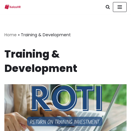
Skip
to
content
Home
»
Training & Development
Training &
Development