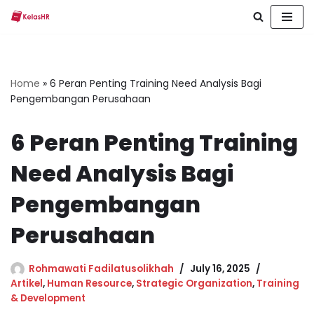
Skip
to
content
Home
»
6 Peran Penting Training Need Analysis Bagi
Pengembangan Perusahaan
6 Peran Penting Training
Need Analysis Bagi
Pengembangan
Perusahaan
Rohmawati Fadilatusolikhah
July 16, 2025
Artikel
,
Human Resource
,
Strategic Organization
,
Training
& Development