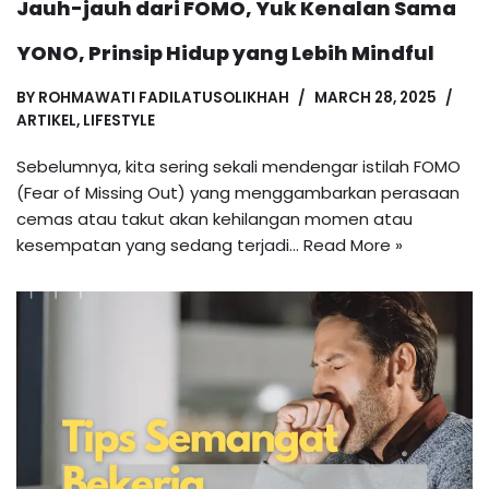
Jauh-jauh dari FOMO, Yuk Kenalan Sama
YONO, Prinsip Hidup yang Lebih Mindful
BY
ROHMAWATI FADILATUSOLIKHAH
MARCH 28, 2025
ARTIKEL
,
LIFESTYLE
Sebelumnya, kita sering sekali mendengar istilah FOMO
(Fear of Missing Out) yang menggambarkan perasaan
cemas atau takut akan kehilangan momen atau
kesempatan yang sedang terjadi…
Read More »