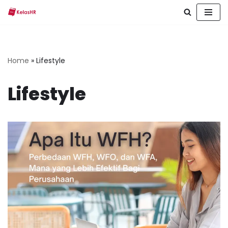
Skip
to
content
Home
»
Lifestyle
Lifestyle