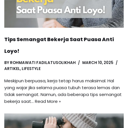
Tips Semangat Bekerja Saat Puasa Anti
Loyo!
BY
ROHMAWATI FADILATUSOLIKHAH
MARCH 10, 2025
ARTIKEL
,
LIFESTYLE
Meskipun berpuasa, kerja tetap harus maksimal. Hal
yang wajar jika selama puasa tubuh terasa lemas dan
tidak semangat. Namun, ada beberapa tips semangat
bekerja saat…
Read More »