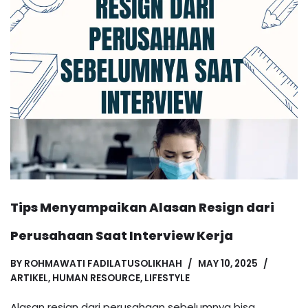
Tips Menyampaikan Alasan Resign dari
Perusahaan Saat Interview Kerja
BY
ROHMAWATI FADILATUSOLIKHAH
MAY 10, 2025
ARTIKEL
,
HUMAN RESOURCE
,
LIFESTYLE
Alasan resign dari perusahaan sebelumnya bisa