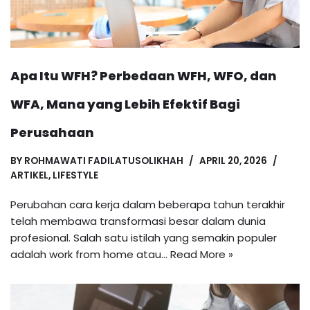
Apa Itu WFH? Perbedaan WFH, WFO, dan
WFA, Mana yang Lebih Efektif Bagi
Perusahaan
BY
ROHMAWATI FADILATUSOLIKHAH
APRIL 20, 2026
ARTIKEL
,
LIFESTYLE
Perubahan cara kerja dalam beberapa tahun terakhir
telah membawa transformasi besar dalam dunia
profesional. Salah satu istilah yang semakin populer
adalah work from home atau…
Read More »