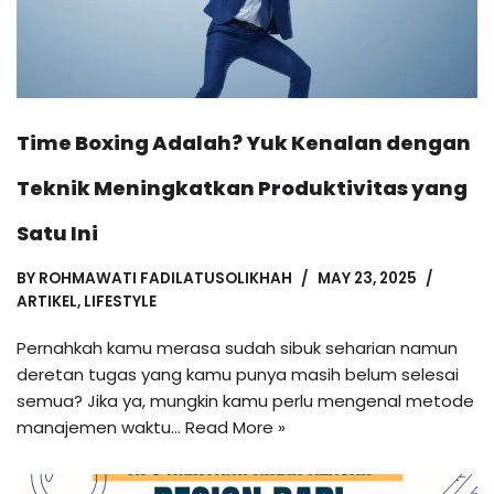
Time Boxing Adalah? Yuk Kenalan dengan
Teknik Meningkatkan Produktivitas yang
Satu Ini
BY
ROHMAWATI FADILATUSOLIKHAH
MAY 23, 2025
ARTIKEL
,
LIFESTYLE
Pernahkah kamu merasa sudah sibuk seharian namun
deretan tugas yang kamu punya masih belum selesai
semua? Jika ya, mungkin kamu perlu mengenal metode
manajemen waktu…
Read More »