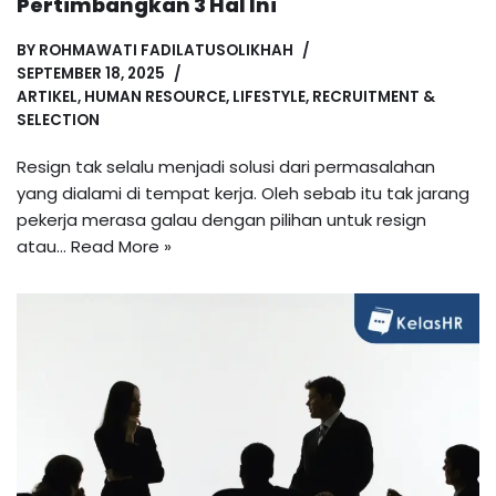
Pertimbangkan 3 Hal Ini
BY
ROHMAWATI FADILATUSOLIKHAH
SEPTEMBER 18, 2025
ARTIKEL
,
HUMAN RESOURCE
,
LIFESTYLE
,
RECRUITMENT &
SELECTION
Resign tak selalu menjadi solusi dari permasalahan
yang dialami di tempat kerja. Oleh sebab itu tak jarang
pekerja merasa galau dengan pilihan untuk resign
atau…
Read More »