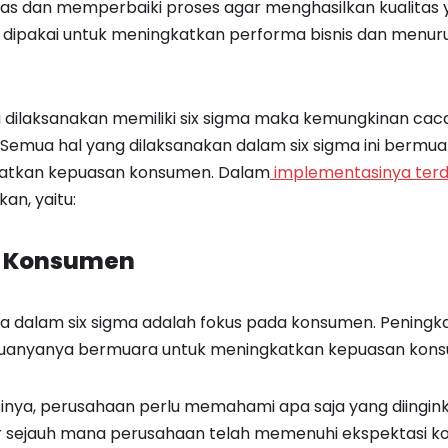
tas dan memperbaiki proses agar menghasilkan kualitas
a dipakai untuk meningkatkan performa bisnis dan menu
g dilaksanakan memiliki six sigma maka kemungkinan cac
. Semua hal yang dilaksanakan dalam six sigma ini bermua
katkan kepuasan konsumen. Dalam
implementasinya terda
an, yaitu:
da Konsumen
a dalam six sigma adalah fokus pada konsumen. Peningka
emuanyanya bermuara untuk meningkatkan kepuasan kon
nya, perusahaan perlu memahami apa saja yang diingin
sejauh mana perusahaan telah memenuhi ekspektasi k