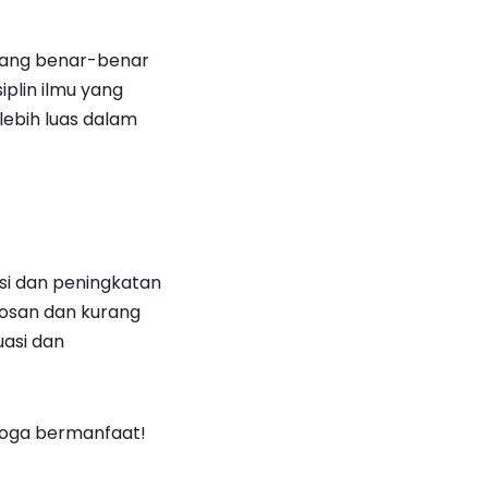
 yang benar-benar
plin ilmu yang
lebih luas dalam
asi dan peningkatan
rosan dan kurang
uasi dan
emoga bermanfaat!