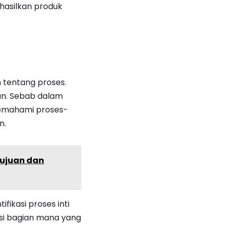
asilkan produk
 tentang proses.
kan. Sebab dalam
memahami proses-
n.
Tujuan dan
fikasi proses inti
asi bagian mana yang