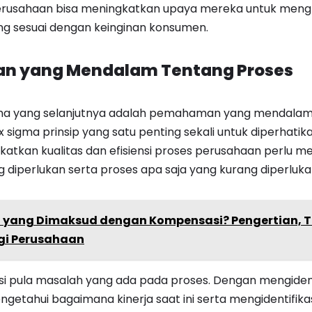
rusahaan bisa meningkatkan upaya mereka untuk mengh
g sesuai dengan keinginan konsumen.
n yang Mendalam Tentang Proses
sigma yang selanjutnya adalah pemahaman yang mendalam
 sigma prinsip yang satu penting sekali untuk diperhati
katkan kualitas dan efisiensi proses perusahaan perlu 
g diperlukan serta proses apa saja yang kurang diperluka
 yang Dimaksud dengan Kompensasi? Pengertian, 
gi Perusahaan
kasi pula masalah yang ada pada proses. Dengan mengidenti
getahui bagaimana kinerja saat ini serta mengidentifik