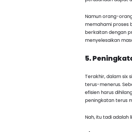
Namun orang-orang 
memahami proses bis
berkaitan dengan pr
menyelesaikan masa
5. Peningkat
Terakhir, dalam six
terus-menerus. Seb
efisien harus dihila
peningkatan terus 
Nah, itu tadi adalah