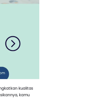
ngkatkan kualitas
asikannya, kamu