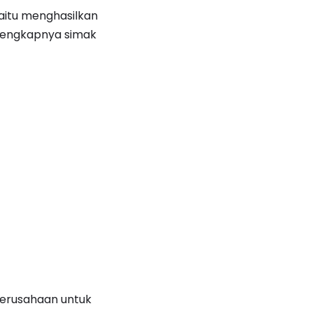
yaitu menghasilkan
 lengkapnya simak
perusahaan untuk