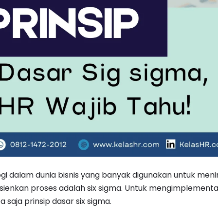
gi dalam dunia bisnis yang banyak digunakan untuk meni
sienkan proses adalah six sigma. Untuk mengimplement
saja prinsip dasar six sigma.