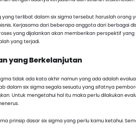
yang terlibat dalam six sigma tersebut haruslah orang
nis. Kerjasama dari beberapa anggota dari berbagai disi
oses yang dijalankan akan memberikan perspektif yang 
lah yang terjadi.
an yang Berkelanjutan
 sigma tidak ada kata akhir namun yang ada adalah evalu
ab dalam six sigma segala sesuatu yang sifatnya pembo
ngkan. Untuk mengetahui hal itu maka perlu dilakukan eval
menerus.
 lima prinsip dasar six sigma yang perlu kamu ketahui. S