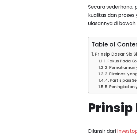
Secara sederhana, p
kualitas dan proses
ulasannya di bawah i
Table of Conte
Prinsip Dasar Six 
1. Fokus Pada 
2. Pemahaman 
3. Eliminasi yan
4. Partisipasi 
5. Peningkatan 
Prinsip
Dilansir dari
Investo