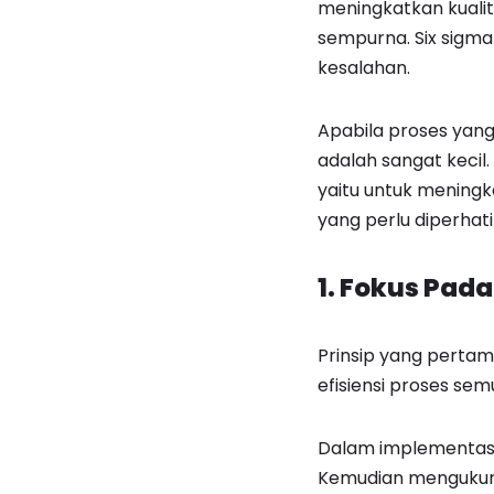
meningkatkan kuali
sempurna. Six sigm
kesalahan.
Apabila proses yan
adalah sangat kecil
yaitu untuk mening
yang perlu diperhatik
1. Fokus Pa
Prinsip yang pertam
efisiensi proses s
Dalam implementasi
Kemudian mengukur 