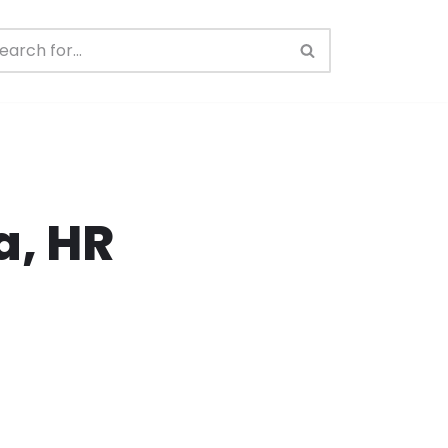
a, HR