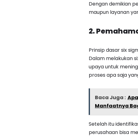
Dengan demikian pe
maupun layanan yan
2. Pemahama
Prinsip dasar six 
Dalam melakukan six
upaya untuk mening
proses apa saja yan
Baca Juga :
Apa
Manfaatnya Ba
Setelah itu identifi
perusahaan bisa men