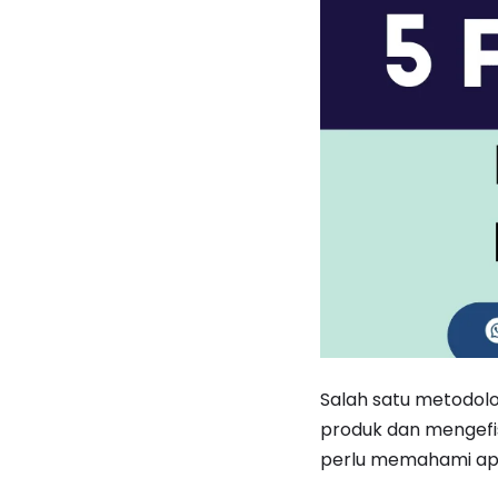
Salah satu metodolo
produk dan mengefi
perlu memahami apa 