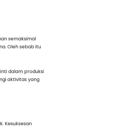
ahan semaksimal
a. Oleh sebab itu
.
inti dalam produksi
gi aktivitas yang
ak. Kesuksesan
.