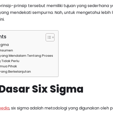
rinsip-prinsip tersebut memiliki tujuan yang sederhana 
 yang mendekati sempurna. Nah, untuk mengetahui lebih
ni.
nts
Sigma
Konsumen
yang Mendalam Tentang Proses
g Tidak Perlu
Semua Pihak
yang Berkelanjutan
 Dasar Six Sigma
pedia
, six sigma adalah metodologi yang digunakan oleh 