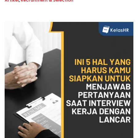
Artikel
,
Recruitment & Selection