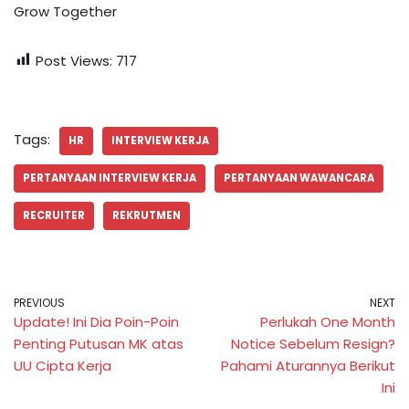
Grow Together
Post Views:
717
Tags:
HR
INTERVIEW KERJA
PERTANYAAN INTERVIEW KERJA
PERTANYAAN WAWANCARA
RECRUITER
REKRUTMEN
PREVIOUS
NEXT
Update! Ini Dia Poin-Poin
Perlukah One Month
Penting Putusan MK atas
Notice Sebelum Resign?
UU Cipta Kerja
Pahami Aturannya Berikut
Ini