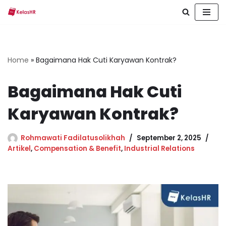
Skip
to
content
Home
»
Bagaimana Hak Cuti Karyawan Kontrak?
Bagaimana Hak Cuti
Karyawan Kontrak?
Rohmawati Fadilatusolikhah
September 2, 2025
Artikel
,
Compensation & Benefit
,
Industrial Relations