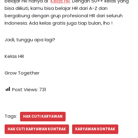
belajar HR hanya di
Kelas HR
. Dengan 50++ kelas yang
bisa diikuti, kamu bisa belajar HR dari A-Z dan
bergabung dengan grup profesional HR dari seluruh
Indonesia. Ada kelas gratis juga tiap bulan, lho !
Jadi, tunggu apa lagi?
Kelas HR
Grow Together
Post Views:
731
Tags:
HAK CUTI KARYAWAN
HAK CUTI KARYAWAN KONTRAK
KARYAWAN KONTRAK