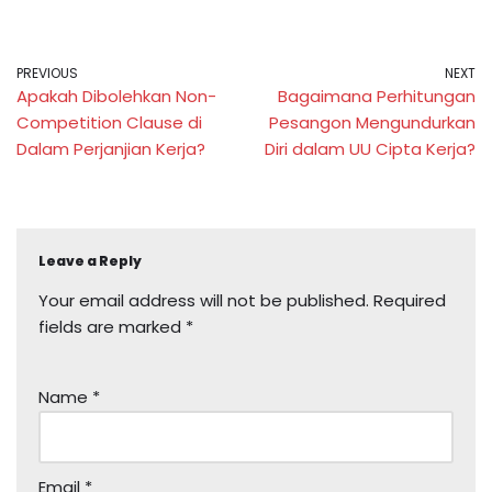
PREVIOUS
NEXT
Apakah Dibolehkan Non-
Bagaimana Perhitungan
Competition Clause di
Pesangon Mengundurkan
Dalam Perjanjian Kerja?
Diri dalam UU Cipta Kerja?
Leave a Reply
Your email address will not be published.
Required
fields are marked
*
Name
*
Email
*