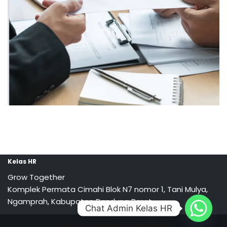
Kelas HR
Grow Together
Komplek Permata Cimahi Blok N7 nomor 1, Tani Mulya,
Ngamprah, Kabupaten Bandung Barat
Chat Admin Kelas HR
Neve
| Powered by
WordPress