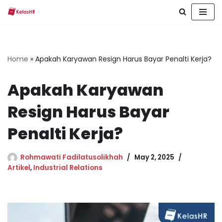
Skip
to
content
Home
»
Apakah Karyawan Resign Harus Bayar Penalti Kerja?
Apakah Karyawan
Resign Harus Bayar
Penalti Kerja?
Rohmawati Fadilatusolikhah
May 2, 2025
Artikel
,
Industrial Relations