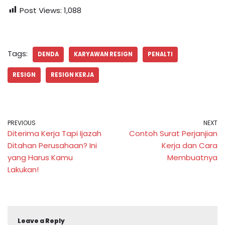
Post Views:
1,088
Tags:
DENDA
KARYAWAN RESIGN
PENALTI
RESIGN
RESIGN KERJA
PREVIOUS
NEXT
Diterima Kerja Tapi Ijazah
Contoh Surat Perjanjian
Ditahan Perusahaan? Ini
Kerja dan Cara
yang Harus Kamu
Membuatnya
Lakukan!
Leave a Reply