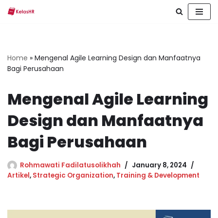
Skip
to
content
Home
»
Mengenal Agile Learning Design dan Manfaatnya
Bagi Perusahaan
Mengenal Agile Learning
Design dan Manfaatnya
Bagi Perusahaan
Rohmawati Fadilatusolikhah
January 8, 2024
Artikel
,
Strategic Organization
,
Training & Development