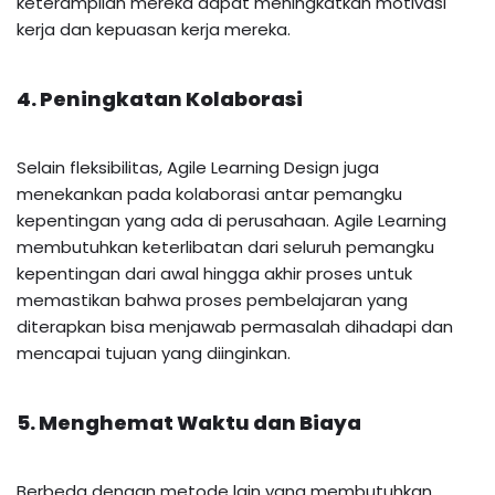
keterampilan mereka dapat meningkatkan motivasi
kerja dan kepuasan kerja mereka.
4. Peningkatan Kolaborasi
Selain fleksibilitas, Agile Learning Design juga
menekankan pada kolaborasi antar pemangku
kepentingan yang ada di perusahaan. Agile Learning
membutuhkan keterlibatan dari seluruh pemangku
kepentingan dari awal hingga akhir proses untuk
memastikan bahwa proses pembelajaran yang
diterapkan bisa menjawab permasalah dihadapi dan
mencapai tujuan yang diinginkan.
5. Menghemat Waktu dan Biaya
Berbeda dengan metode lain yang membutuhkan