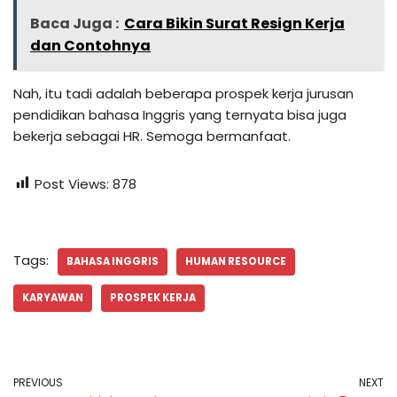
Baca Juga :
Cara Bikin Surat Resign Kerja
dan Contohnya
Nah, itu tadi adalah beberapa prospek kerja jurusan
pendidikan bahasa Inggris yang ternyata bisa juga
bekerja sebagai HR. Semoga bermanfaat.
Post Views:
878
Tags:
BAHASA INGGRIS
HUMAN RESOURCE
KARYAWAN
PROSPEK KERJA
PREVIOUS
NEXT