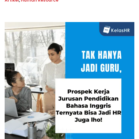
Artikel
,
Human Resource