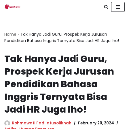
Skip
to
content
Home
»
Tak Hanya Jadi Guru, Prospek Kerja Jurusan
Pendidikan Bahasa Inggris Ternyata Bisa Jadi HR Juga lho!
Tak Hanya Jadi Guru,
Prospek Kerja Jurusan
Pendidikan Bahasa
Inggris Ternyata Bisa
Jadi HR Juga lho!
Rohmawati Fadilatusolikhah
February 20, 2024