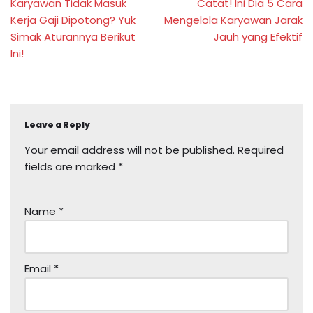
Karyawan Tidak Masuk
Catat! Ini Dia 5 Cara
Kerja Gaji Dipotong? Yuk
Mengelola Karyawan Jarak
Simak Aturannya Berikut
Jauh yang Efektif
Ini!
Leave a Reply
Your email address will not be published.
Required
fields are marked
*
Name
*
Email
*