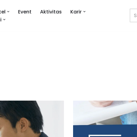
kel
Event
Aktivitas
Karir
i