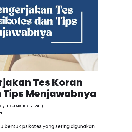
jakan Tes Koran
n Tips Menjawabnya
H
DECEMBER 7, 2024
N
tu bentuk psikotes yang sering digunakan