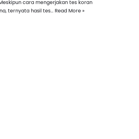
Meskipun cara mengerjakan tes koran
na, ternyata hasil tes…
Read More »