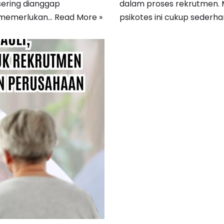
sering dianggap
dalam proses rekrutmen. 
 memerlukan…
Read More »
psikotes ini cukup sederha