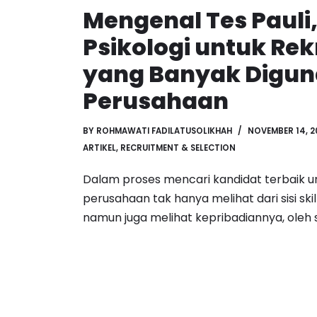
Mengenal Tes Pauli,
Psikologi untuk Re
yang Banyak Digu
Perusahaan
BY
ROHMAWATI FADILATUSOLIKHAH
NOVEMBER 14, 2
ARTIKEL
,
RECRUITMENT & SELECTION
Dalam proses mencari kandidat terbaik u
perusahaan tak hanya melihat dari sisi sk
namun juga melihat kepribadiannya, oleh 