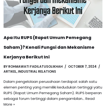
Apa Itu RUPS (Rapat Umum Pemegang
Saham)? Kenali Fungsi dan Mekanisme
Kerjanya Berikut Ini
BY
ROHMAWATI FADILATUSOLIKHAH
OCTOBER 7, 2024
ARTIKEL
,
INDUSTRIAL RELATIONS
Dalam pengelolaan perusahaan terdapat salah satu
elemen penting yang memiliki kedudukan tertinggi yaitu
RUPS (Rapat Umum Pemegang Saham). RUPS berperan
sebagai forum tertinggi dalam pengambilan…
Read
More »