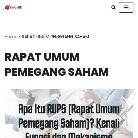
Skip
to
content
Home
»
RAPAT UMUM PEMEGANG SAHAM
RAPAT UMUM
PEMEGANG SAHAM