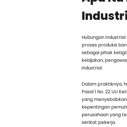
Industr
Hubungan industrial
proses produksi bar
sebagai pihak ketig
kebijakan, pengawa
industrial.
Dalam praktiknya, hu
Pasal 1 No. 22 UU K
yang menyebabkan te
kepentingan pemutus
perusahaan yang te
serikat pekerja.