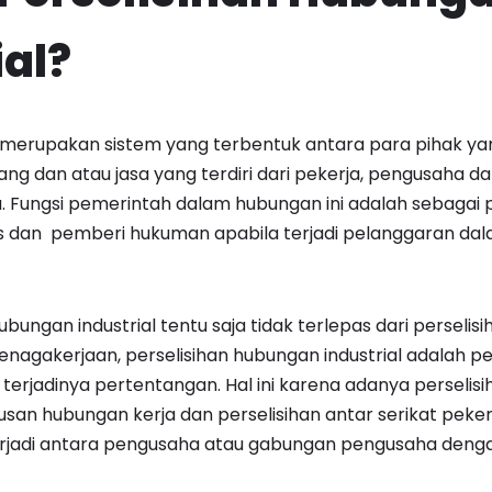
ial?
 merupakan sistem yang terbentuk antara para pihak yan
ang dan atau jasa yang terdiri dari pekerja, pengusaha 
a. Fungsi pemerintah dalam hubungan ini adalah sebaga
s dan pemberi hukuman apabila terjadi pelanggaran da
bungan industrial tentu saja tidak terlepas dari perseli
etenagakerjaan, perselisihan hubungan industrial adalah
rjadinya pertentangan. Hal ini karena adanya perselisi
an hubungan kerja dan perselisihan antar serikat peker
rjadi antara pengusaha atau gabungan pengusaha denga