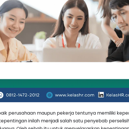
 baik perusahaan maupun pekerja tentunya memiliki kep
epentingan inilah menjadi salah satu penyebab perselis
eduanya. Oleh sebab itu untuk menyelaraskan kepentinga