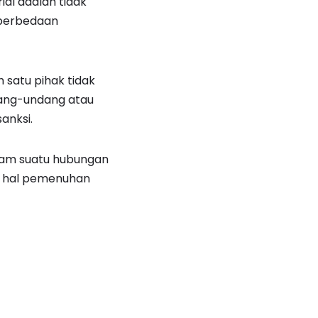
al adalah tidak
h perbedaan
 satu pihak tidak
dang-undang atau
sanksi.
alam suatu hubungan
am hal pemenuhan