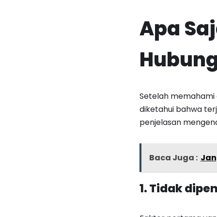
Apa Saj
Hubunga
Setelah memahami a
diketahui bahwa terj
penjelasan mengenai
Baca Juga :
Jan
1. Tidak dip