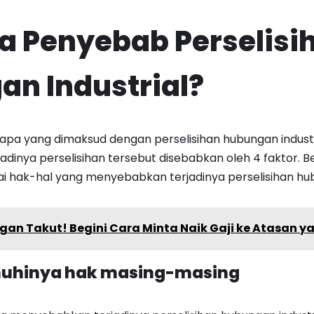
a Penyebab Perselisi
n Industrial?
pa yang dimaksud dengan perselisihan hubungan industr
adinya perselisihan tersebut disebabkan oleh 4 faktor. Be
 hak-hal yang menyebabkan terjadinya perselisihan hubu
gan Takut! Begini Cara Minta Naik Gaji ke Atasan y
enuhinya hak masing-masing