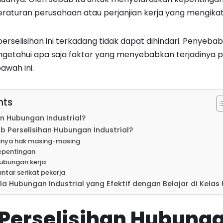
eraturan perusahaan atau perjanjian kerja yang mengika
rselisihan ini terkadang tidak dapat dihindari. Penyebab
etahui apa saja faktor yang menyebabkan terjadinya pe
awah ini.
nts
an Hubungan Industrial?
 Perselisihan Hubungan Industrial?
uhinya hak masing-masing
epentingan
ubungan kerja
antar serikat pekerja
a Hubungan Industrial yang Efektif dengan Belajar di Kelas
 Perselisihan Hubung