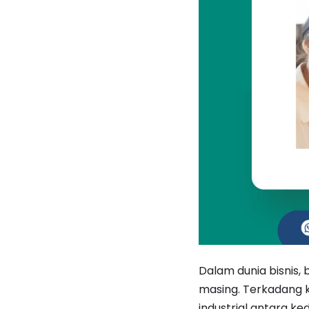
Dalam dunia bisnis,
masing. Terkadang k
industrial antara k