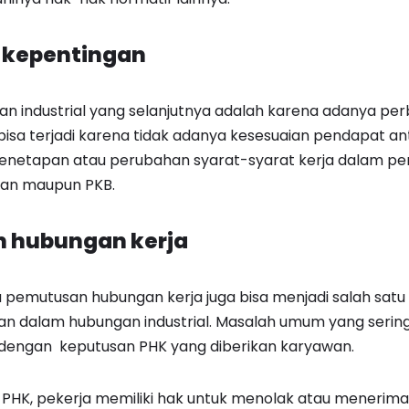
 kepentingan
an industrial yang selanjutnya adalah karena adanya pe
i bisa terjadi karena tidak adanya kesesuaian pendapat 
netapan atau perubahan syarat-syarat kerja dalam perja
aan maupun PKB.
n hubungan kerja
u pemutusan hubungan kerja juga bisa menjadi salah sat
ihan dalam hubungan industrial. Masalah umum yang sering
u dengan keputusan PHK yang diberikan karyawan.
PHK, pekerja memiliki hak untuk menolak atau menerim