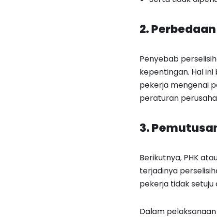
2. Perbedaan
Penyebab perselisih
kepentingan. Hal in
pekerja mengenai pe
peraturan perusah
3. Pemutusa
Berikutnya, PHK ata
terjadinya perselis
pekerja tidak setuj
Dalam pelaksanaan 