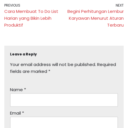
PREVIOUS
NEXT
Cara Membuat To Do List
Begini Perhitungan Lembur
Harian yang Bikin Lebih
Karyawan Menurut Aturan
Produktif
Terbaru
Leave a Reply
Your email address will not be published.
Required
fields are marked
*
Name
*
Email
*