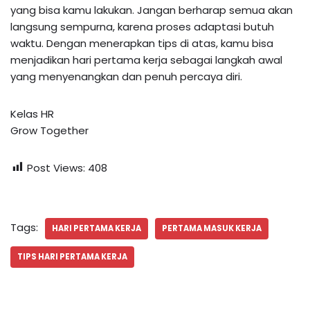
yang bisa kamu lakukan. Jangan berharap semua akan
langsung sempurna, karena proses adaptasi butuh
waktu. Dengan menerapkan tips di atas, kamu bisa
menjadikan hari pertama kerja sebagai langkah awal
yang menyenangkan dan penuh percaya diri.
Kelas HR
Grow Together
Post Views:
408
Tags:
HARI PERTAMA KERJA
PERTAMA MASUK KERJA
TIPS HARI PERTAMA KERJA