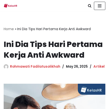
Skip
to
content
Home
»
Ini Dia Tips Hari Pertama Kerja Anti Awkward
Ini Dia Tips Hari Pertama
Kerja Anti Awkward
Rohmawati Fadilatusolikhah
May 26, 2025
Artikel