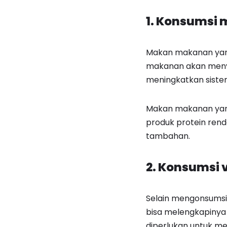
1. Konsumsi
Makan makanan yang
makanan akan menye
meningkatkan siste
Makan makanan yang 
produk protein renda
tambahan.
2. Konsumsi 
Selain mengonsumsi
bisa melengkapinya
diperlukan untuk me