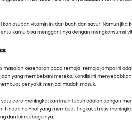
an asupan vitamin ini dari buah dan sayur. Namun jika 
rtentu kamu bisa menggantinya dengan mengkonsumsi vit
ss
b masalah kesehatan pada remaja-remaja jompo ini adal
jaan yang membebani mereka. Kondisi ini menyebabkan
membuat penyakit menjadi mudah masuk.
h satu cara meningkatkan imun tubuh adalah dengan men
 dan hindari hal-hal yang membuat tingkat stress meningk
ng dan lain sebagainya.