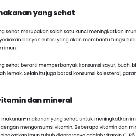
 makanan yang sehat
 sehat merupakan salah satu kunci meningkatkan imun
diakan banyak nutrisi yang akan membantu fungsi tub
m imun.
sehat berarti memperbanyak konsumsi sayur, buah, biji
h lemak. Selain itu juga batasi konsumsi kolesterol, gar
vitamin dan mineral
 makanan-makanan yang sehat, untuk meningkatkan im
 dengan mengonsumsi vitamin. Beberapa vitamin dan mi
ningkatkan imun tubuh diantaranya adalah vitamin C, B6, 