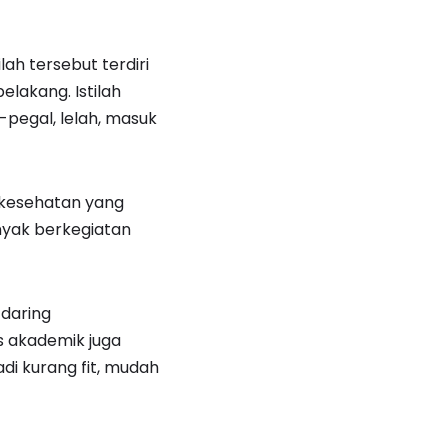
lah tersebut terdiri
lakang. Istilah
egal, lelah, masuk
 kesehatan yang
nyak berkegiatan
 daring
s akademik juga
i kurang fit, mudah