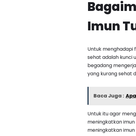
Bagaim
Imun T
Untuk menghadapi f
sehat adalah kunci 
begadang mengerjak
yang kurang sehat 
Baca Juga :
Apa
Untuk itu agar meng
meningkatkan imun 
meningkatkan imun t