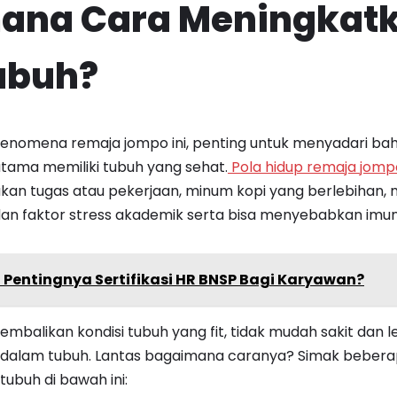
ana Cara Meningkat
ubuh?
enomena remaja jompo ini, penting untuk menyadari bah
utama memiliki tubuh yang sehat.
Pola hidup remaja jomp
an tugas atau pekerjaan, minum kopi yang berlebihan
dan faktor stress akademik serta bisa menyebabkan imu
 Pentingnya Sertifikasi HR BNSP Bagi Karyawan?
embalikan kondisi tubuh yang fit, tidak mudah sakit dan 
dalam tubuh. Lantas bagaimana caranya? Simak bebera
ubuh di bawah ini: