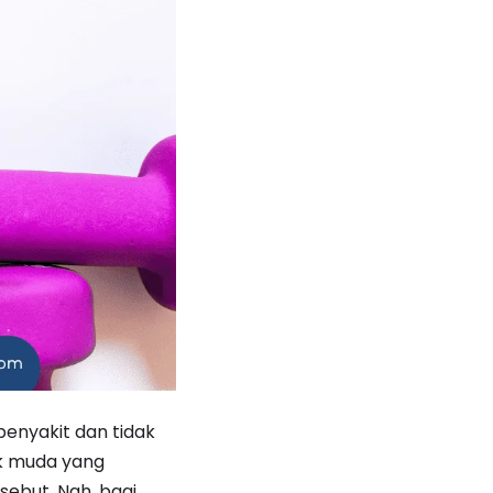
penyakit dan tidak
ak muda yang
sebut. Nah, bagi