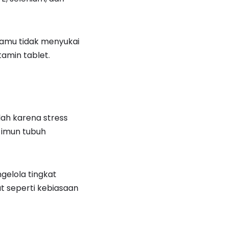
kamu tidak menyukai
amin tablet.
ah karena stress
 imun tubuh
gelola tingkat
at seperti kebiasaan