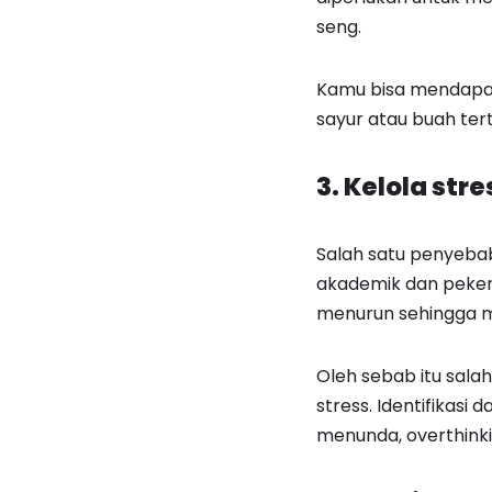
seng.
Kamu bisa mendapatk
sayur atau buah te
3. Kelola stre
Salah satu penyeba
akademik dan peker
menurun sehingga 
Oleh sebab itu sala
stress. Identifikasi
menunda, overthinki