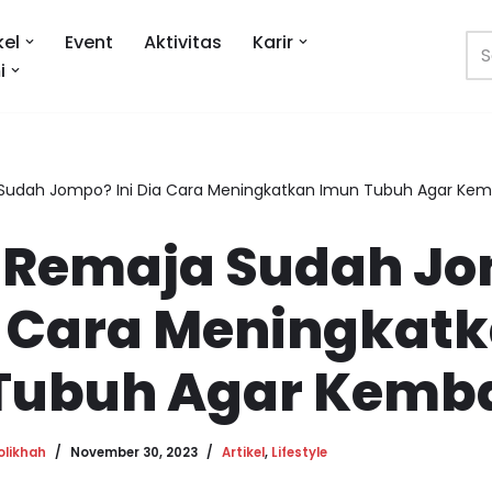
kel
Event
Aktivitas
Karir
i
Sudah Jompo? Ini Dia Cara Meningkatkan Imun Tubuh Agar Kemba
 Remaja Sudah J
ia Cara Meningkat
Tubuh Agar Kembal
olikhah
November 30, 2023
Artikel
,
Lifestyle