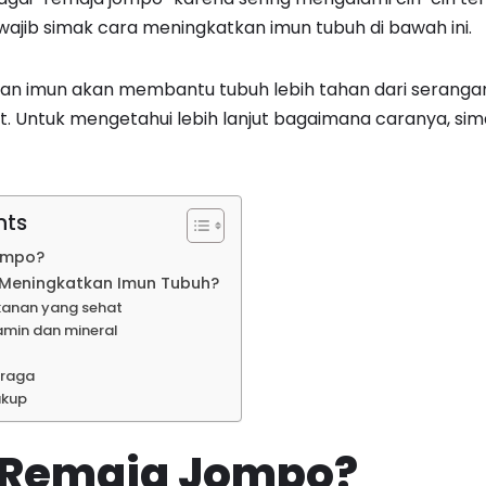
ajib simak cara meningkatkan imun tubuh di bawah ini.
n imun akan membantu tubuh lebih tahan dari seranga
t. Untuk mengetahui lebih lanjut bagaimana caranya, sim
nts
ompo?
Meningkatkan Imun Tubuh?
kanan yang sehat
tamin dan mineral
hraga
ukup
u Remaja Jompo?