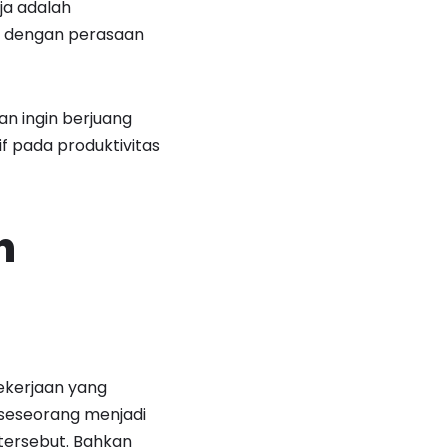
ja adalah
da dengan perasaan
 ingin berjuang
 pada produktivitas
n
ekerjaan yang
eseorang menjadi
tersebut. Bahkan