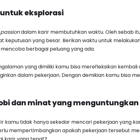
 untuk eksplorasi
n
passion
dalam karir membutuhkan waktu. Oleh sebab itu
 keputusan yang besar. Berikan waktu untuk melakukan
 mencoba berbagai peluang yang ada.
ngalaman yang dimiliki kamu bisa merefleksikan kembali
nginkan dalam pekerjaan. Dengan demikian kamu bisa 
hobi dan minat yang menguntungkan
ir kamu tidak hanya sekedar mencari pekerjaan yang kam
erlu mempertimbangkan apakah pekerjaan tersebut me
ai karir yang tepat?