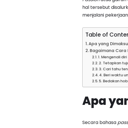
hal tersebut disalu
menjalani pekerjaan
Table of Conte
Apa yang Dimaksu
Bagaimana Cara 
1. Mengenali diri
2. Tetapkan tuj
3. Cari tahu t
4. Beri waktu u
5. Bedakan ho
Apa ya
Secara bahasa
pass