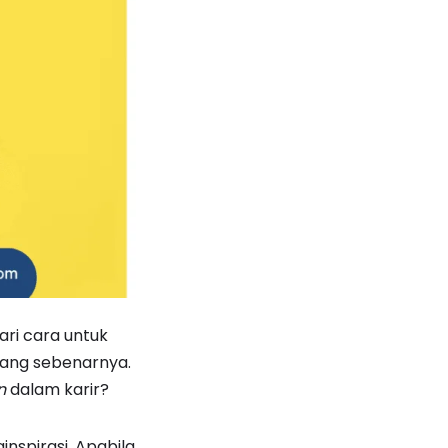
ri cara untuk
ang sebenarnya.
n
dalam karir?
nspirasi. Apabila