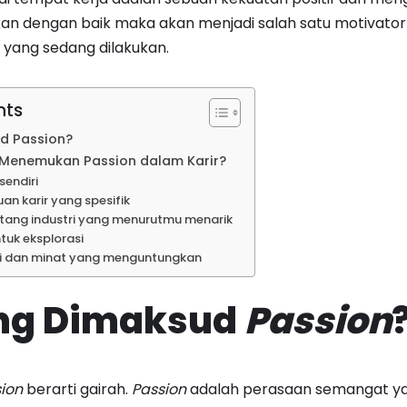
rkan dengan baik maka akan menjadi salah satu motivator
 yang sedang dilakukan.
nts
d Passion?
Menemukan Passion dalam Karir?
 sendiri
uan karir yang spesifik
entang industri yang menurutmu menarik
ntuk eksplorasi
bi dan minat yang menguntungkan
ng Dimaksud
Passion
ion
berarti gairah.
Passion
adalah perasaan semangat yan