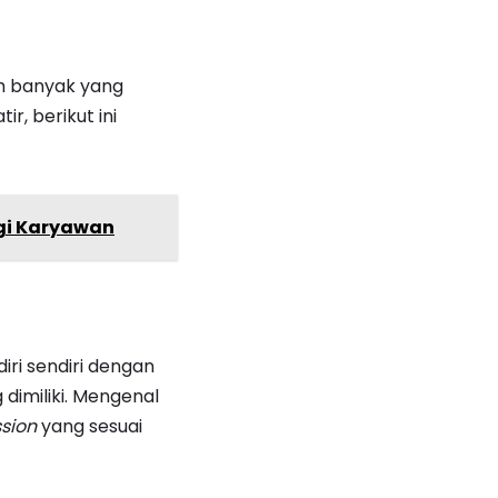
ih banyak yang
ir, berikut ini
gi Karyawan
iri sendiri dengan
 dimiliki. Mengenal
sion
yang sesuai