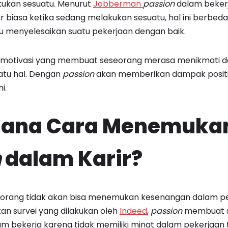
kukan sesuatu. Menurut
Jobberman
passion
dalam beker
r biasa ketika sedang melakukan sesuatu, hal ini berbe
u menyelesaikan suatu pekerjaan dengan baik.
otivasi yang membuat seseorang merasa menikmati dan
atu hal. Dengan
passion
akan memberikan dampak positif
ni.
ana Cara Menemuka
n
dalam Karir?
seorang tidak akan bisa menemukan kesenangan dalam p
kan survei yang dilakukan oleh
Indeed
,
passion
membuat s
m bekerja karena tidak memiliki minat dalam pekerjaan 