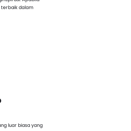
 terbaik dalam
?
g luar biasa yang