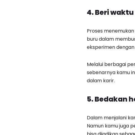
4. Beri waktu
Proses menemuka
buru dalam membuat
eksperimen dengan
Melalui berbagai pe
sebenarnya kamu i
dalam karir.
5. Bedakan 
Dalam menjalani kar
Namun kamu juga p
bisa dijadikan sebag