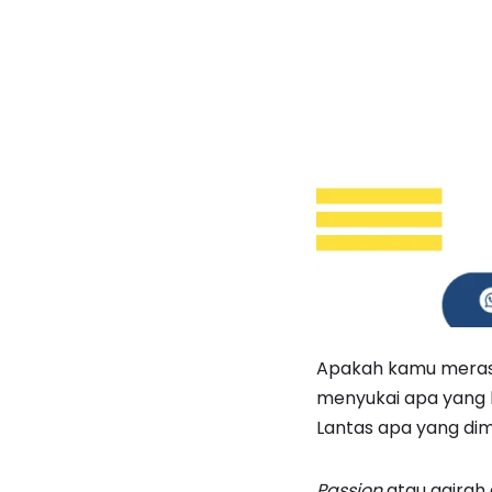
Apakah kamu merasa
menyukai apa yang k
Lantas apa yang di
Passion
atau gairah 