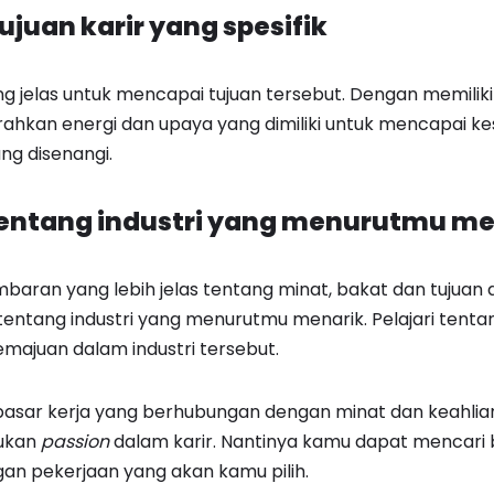
ujuan karir yang spesifik
 jelas untuk mencapai tujuan tersebut. Dengan memiliki t
hkan energi dan upaya yang dimiliki untuk mencapai k
ng disenangi.
 tentang industri yang menurutmu m
baran yang lebih jelas tentang minat, bakat dan tujuan d
tentang industri yang menurutmu menarik. Pelajari tentang
kemajuan dalam industri tersebut.
sar kerja yang berhubungan dengan minat dan keahlian 
ukan
passion
dalam karir. Nantinya kamu dapat mencari
an pekerjaan yang akan kamu pilih.