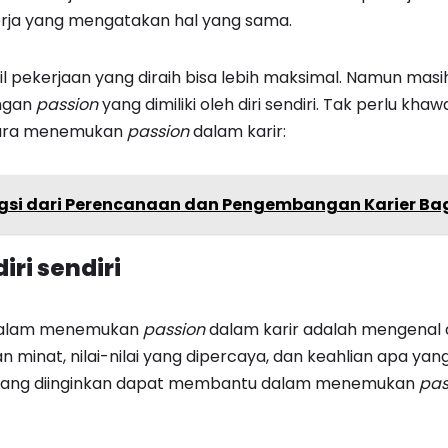
rja yang mengatakan hal yang sama.
il pekerjaan yang diraih bisa lebih maksimal. Namun mas
ngan
passion
yang dimiliki oleh diri sendiri. Tak perlu khawat
cara menemukan
passion
dalam karir:
gsi dari Perencanaan dan Pengembangan Karier Ba
iri sendiri
dalam menemukan
passion
dalam karir adalah mengenal d
an minat, nilai-nilai yang dipercaya, dan keahlian apa yang
pa yang diinginkan dapat membantu dalam menemukan
pas