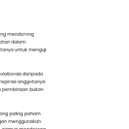
yang mendorong
batan dalam
tanya untuk menguji
olaborasi daripada
nspirasi anggotanya
an pembinaan bukan
ang paling paham
engan menggunakan