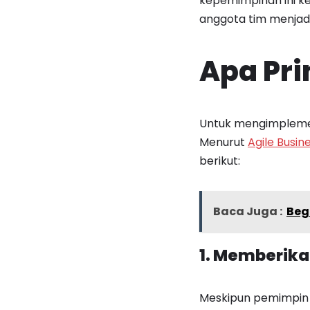
kepemimpinan ini k
anggota tim menjadi
Apa Pri
Untuk mengimplement
Menurut
Agile Busin
berikut:
Baca Juga :
Beg
1. Memberika
Meskipun pemimpin