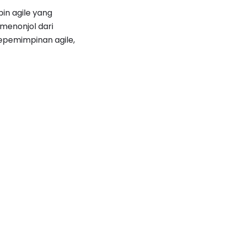
in agile yang
 menonjol dari
kepemimpinan agile,