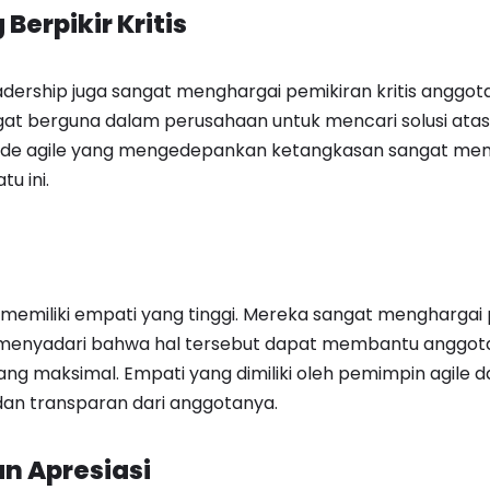
Berpikir Kritis
leadership juga sangat menghargai pemikiran kritis ang
sangat berguna dalam perusahaan untuk mencari solusi ata
ode agile yang mengedepankan ketangkasan sangat m
u ini.
 memiliki empati yang tinggi. Mereka sangat menghargai
menyadari bahwa hal tersebut dapat membantu anggot
ng maksimal. Empati yang dimiliki oleh pemimpin agile
, dan transparan dari anggotanya.
n Apresiasi