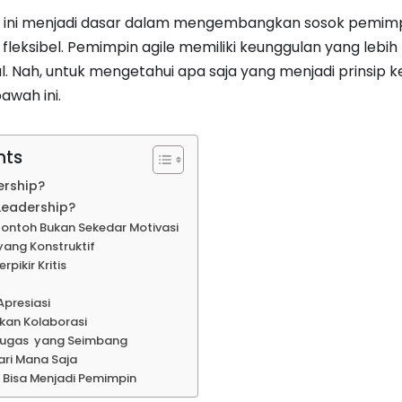
p ini menjadi dasar dalam mengembangkan sosok pemimp
an fleksibel. Pemimpin agile memiliki keunggulan yang lebih
l. Nah, untuk mengetahui apa saja yang menjadi prinsip 
awah ini.
nts
ership?
 Leadership?
Contoh Bukan Sekedar Motivasi
yang Konstruktif
pikir Kritis
Apresiasi
kan Kolaborasi
Tugas yang Seimbang
ari Mana Saja
g Bisa Menjadi Pemimpin