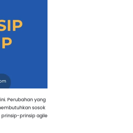
ini. Perubahan yang
 membutuhkan sosok
insip-prinsip agile