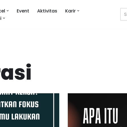
kel
Event
Aktivitas
Karir
i
asi