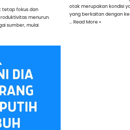
otak merupakan kondisi 
uk tetap fokus dan
yang berkaitan dengan ke
roduktivitas menurun.
…
Read More »
gai sumber, mulai