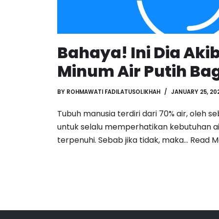
Bahaya! Ini Dia Aki
Minum Air Putih Ba
BY
ROHMAWATI FADILATUSOLIKHAH
JANUARY 25, 20
Tubuh manusia terdiri dari 70% air, oleh se
untuk selalu memperhatikan kebutuhan ai
terpenuhi. Sebab jika tidak, maka…
Read M