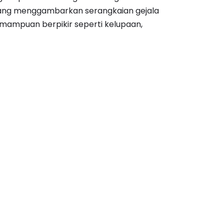
yang menggambarkan serangkaian gejala
mampuan berpikir seperti kelupaan,