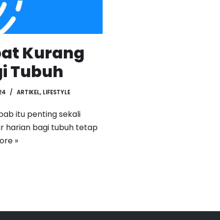
bat Kurang
gi Tubuh
24
ARTIKEL
,
LIFESTYLE
bab itu penting sekali
r harian bagi tubuh tetap
ore »