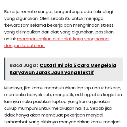
Bekerja remote sangat bergantung pada teknologi
yang digunakan. Oleh sebab itu untuk menjaga
‘kewarasan’ selama bekerja dan menghindari stress
yang ditimbulkan dari alat yang digunakan, pastikan
untuk
mempersiapkan alat-alat kerja yang sesuai
dengan kebutuhan.
Baca Juga :
Catat! Ini Dia 5 Cara Mengelola
Karyawan Jarak Jauh yang Efektif
Misalnya, jika kamu membutuhkan laptop untuk bekerja,
membuka banyak tab, mengetik, editing, atau kegiatan
lainnya maka pastikan laptop yang kamu gunakan
cukup mumpuni untuk melakukan hal itu. Sebab jika
tidak hanya akan membuat pekerjaan menjadi
terhambat yang akhirnya menyebabkan kamu menjadi