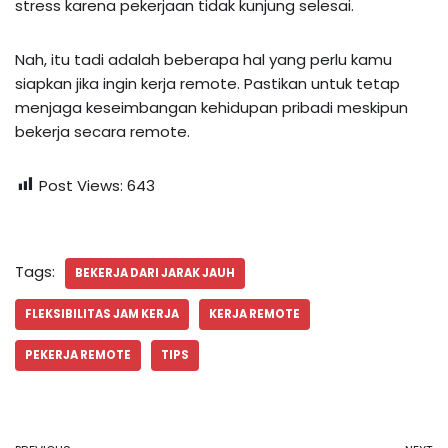
stress karena pekerjaan tidak kunjung selesai.
Nah, itu tadi adalah beberapa hal yang perlu kamu
siapkan jika ingin kerja remote. Pastikan untuk tetap
menjaga keseimbangan kehidupan pribadi meskipun
bekerja secara remote.
Post Views:
643
Tags:
BEKERJA DARI JARAK JAUH
FLEKSIBILITAS JAM KERJA
KERJA REMOTE
PEKERJA REMOTE
TIPS