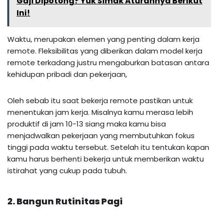
Gaji Dipotong? Yuk Simak Aturannya Berikut
Ini!
Waktu, merupakan elemen yang penting dalam kerja
remote. Fleksibilitas yang diberikan dalam model kerja
remote terkadang justru mengaburkan batasan antara
kehidupan pribadi dan pekerjaan,
Oleh sebab itu saat bekerja remote pastikan untuk
menentukan jam kerja. Misalnya kamu merasa lebih
produktif di jam 10-13 siang maka kamu bisa
menjadwalkan pekerjaan yang membutuhkan fokus
tinggi pada waktu tersebut. Setelah itu tentukan kapan
kamu harus berhenti bekerja untuk memberikan waktu
istirahat yang cukup pada tubuh.
2. Bangun Rutinitas Pagi