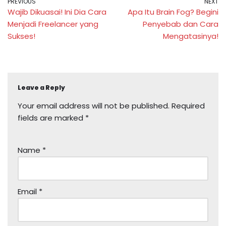
PREVIOUS
NEXT
Wajib Dikuasai! Ini Dia Cara
Apa Itu Brain Fog? Begini
Menjadi Freelancer yang
Penyebab dan Cara
Sukses!
Mengatasinya!
Leave a Reply
Your email address will not be published.
Required
fields are marked
*
Name
*
Email
*