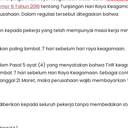
mor 6 Tahun 2016
tentang Tunjangan Hari Raya Keagama
rusahaan. Dalam regulasi tersebut ditegaskan bahwa:
kan kepada pekerja yang telah mempunyai masa kerja min
rkan paling lambat 7 hari sebelum hari raya keagamaan.
dalam Pasal 5 ayat (4) yang menyatakan bahwa THR kea
ambat 7 hari sebelum Hari Raya Keagamaan. Sebagai conto
da tanggal 21 Maret, maka perusahaan wajib membayarkan
R diberikan kepada seluruh pekerja tanpa membedakan st