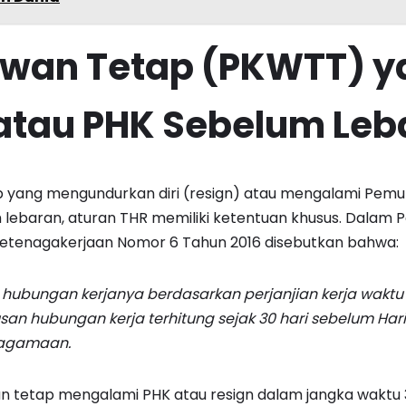
awan Tetap (PKWTT) 
atau PHK Sebelum Leb
p yang mengundurkan diri (resign) atau mengalami Pem
 lebaran, aturan THR memiliki ketentuan khusus. Dalam Pa
Ketenagakerjaan Nomor 6 Tahun 2016 disebutkan bahwa:
hubungan kerjanya berdasarkan perjanjian kerja waktu 
n hubungan kerja terhitung sejak 30 hari sebelum Ha
eagamaan.
wan tetap mengalami PHK atau resign dalam jangka waktu 