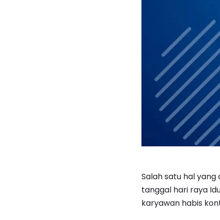
Salah satu hal yang 
tanggal hari raya Id
karyawan habis kon