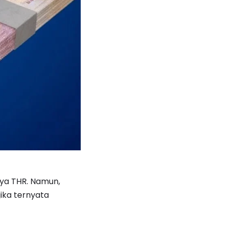
nya THR. Namun,
jika ternyata