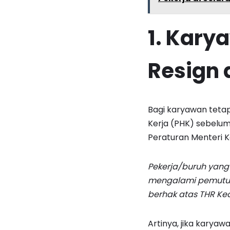
1. Kary
Resign 
Bagi karyawan teta
Kerja (PHK) sebelum
Peraturan Menteri 
Pekerja/buruh yang 
mengalami pemutusa
berhak atas THR K
Artinya, jika karya