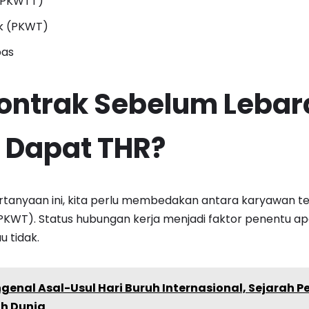
(PKWTT)
k (PKWT)
pas
ontrak Sebelum Lebar
 Dapat THR?
tanyaan ini, kita perlu membedakan antara karyawan t
PKWT). Status hubungan kerja menjadi faktor penentu ap
u tidak.
genal Asal-Usul Hari Buruh Internasional, Sejarah 
uh Dunia