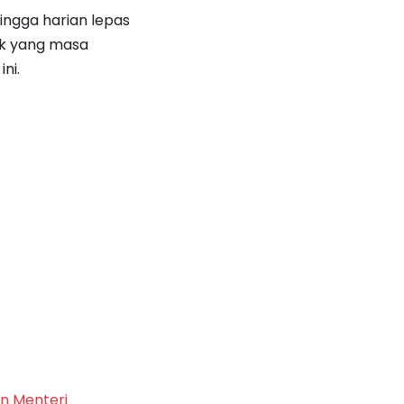
ingga harian lepas
ak yang masa
ini.
n Menteri