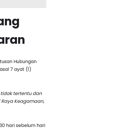
yang
aran
utusan Hubungan
sal 7 ayat (1)
tidak tertentu dan
ri Raya Keagamaan,
30 hari sebelum hari