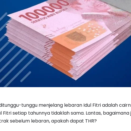
ditunggu-tunggu menjelang lebaran Idul Fitri adalah cair
ul Fitri setiap tahunnya tidaklah sama. Lantas, bagaimana 
trak sebelum lebaran, apakah dapat THR?