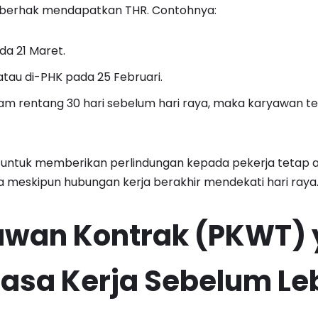
p berhak mendapatkan THR. Contohnya:
da 21 Maret.
tau di-PHK pada 25 Februari.
am rentang 30 hari sebelum hari raya, maka karyawan t
t untuk memberikan perlindungan kepada pekerja tetap 
meskipun hubungan kerja berakhir mendekati hari raya
awan Kontrak (PKWT)
asa Kerja Sebelum Le