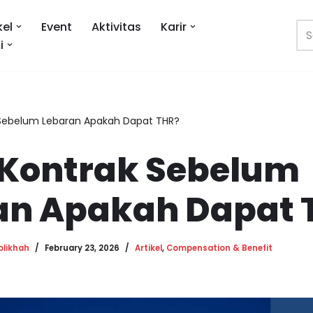
kel
Event
Aktivitas
Karir
i
 Sebelum Lebaran Apakah Dapat THR?
 Kontrak Sebelum
an Apakah Dapat 
olikhah
February 23, 2026
Artikel
,
Compensation & Benefit