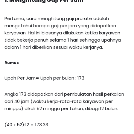
Pertama, cara menghitung gaji prorate adalah
mengetahui berapa gaji per jam yang didapatkan
karyawan. Hal ini biasanya dilakukan ketika karyawan
tidak bekerja penuh selama 1 hari sehingga upahnya
dalam 1 hari diberikan sesuai waktu kerjanya.
Rumus
Upah Per Jam= Upah per bulan : 173
Angka 173 didapatkan dari pembulatan hasil perkalian
dari 40 jam (waktu kerja-rata-rata karyawan per
minggu) dikali 52 minggu per tahun, dibagi 12 bulan.
(40 x 52):12 = 173.33