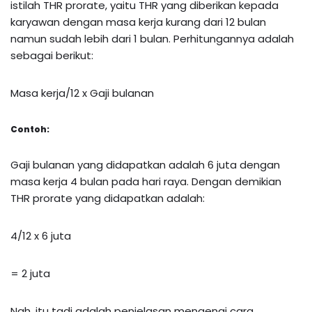
istilah THR prorate, yaitu THR yang diberikan kepada
karyawan dengan masa kerja kurang dari 12 bulan
namun sudah lebih dari 1 bulan. Perhitungannya adalah
sebagai berikut:
Masa kerja/12 x Gaji bulanan
Contoh:
Gaji bulanan yang didapatkan adalah 6 juta dengan
masa kerja 4 bulan pada hari raya. Dengan demikian
THR prorate yang didapatkan adalah:
4/12 x 6 juta
= 2 juta
Nah, itu tadi adalah penjelasan mengenai cara