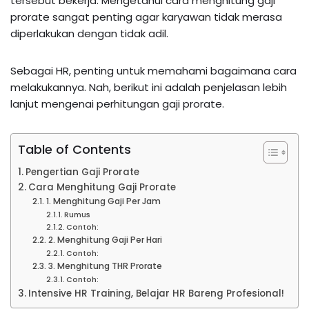
tersebut bekerja. Mengetahui cara menghitung gaji
prorate sangat penting agar karyawan tidak merasa
diperlakukan dengan tidak adil.
Sebagai HR, penting untuk memahami bagaimana cara
melakukannya. Nah, berikut ini adalah penjelasan lebih
lanjut mengenai perhitungan gaji prorate.
Table of Contents
Pengertian Gaji Prorate
Cara Menghitung Gaji Prorate
1. Menghitung Gaji Per Jam
Rumus
Contoh:
2. Menghitung Gaji Per Hari
Contoh:
3. Menghitung THR Prorate
Contoh:
Intensive HR Training, Belajar HR Bareng Profesional!