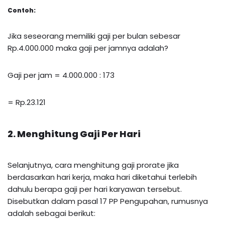
Contoh:
Jika seseorang memiliki gaji per bulan sebesar
Rp.4.000.000 maka gaji per jamnya adalah?
Gaji per jam = 4.000.000 : 173
= Rp.23.121
2. Menghitung Gaji Per Hari
Selanjutnya, cara menghitung gaji prorate jika
berdasarkan hari kerja, maka hari diketahui terlebih
dahulu berapa gaji per hari karyawan tersebut.
Disebutkan dalam pasal 17 PP Pengupahan, rumusnya
adalah sebagai berikut: