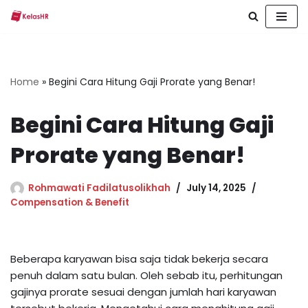
Skip
to
content
Home
»
Begini Cara Hitung Gaji Prorate yang Benar!
Begini Cara Hitung Gaji
Prorate yang Benar!
Rohmawati Fadilatusolikhah
July 14, 2025
Compensation & Benefit
Beberapa karyawan bisa saja tidak bekerja secara
penuh dalam satu bulan. Oleh sebab itu, perhitungan
gajinya prorate sesuai dengan jumlah hari karyawan