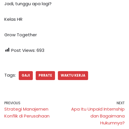
Jadi, tunggu apa lagi?
Kelas HR
Grow Together
Post Views:
693
Tags:
GAJI
PRRATE
WAKTU KERJA
PREVIOUS
NEXT
Strategi Manajemen
Apa Itu Unpaid Internship
Konflik di Perusahaan
dan Bagaimana
Hukumnya?