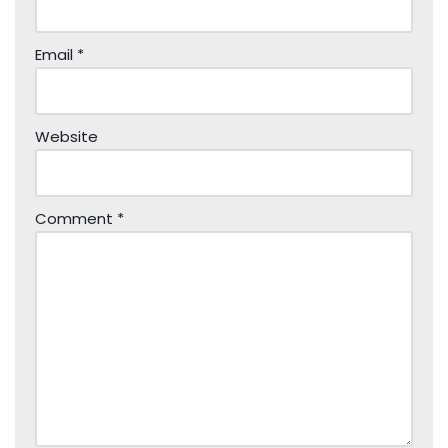
Email
*
Website
Comment
*