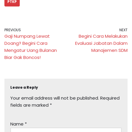
PTKP
PREVIOUS
NEXT
Gaji Numpang Lewat
Begini Cara Melakukan
Doang? Begini Cara
Evaluasi Jabatan Dalam
Mengatur Uang Bulanan
Manajemen SDM
Biar Gak Boncos!
Leave a Reply
Your email address will not be published.
Required
fields are marked
*
Name
*