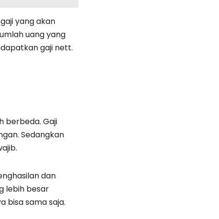
gaji yang akan
jumlah uang yang
dapatkan gaji nett.
h berbeda. Gaji
ongan. Sedangkan
ajib.
enghasilan dan
 lebih besar
 bisa sama saja.