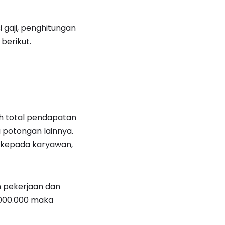
 gaji, penghitungan
berikut.
ah total pendapatan
 potongan lainnya.
n kepada karyawan,
n pekerjaan dan
.000.000 maka