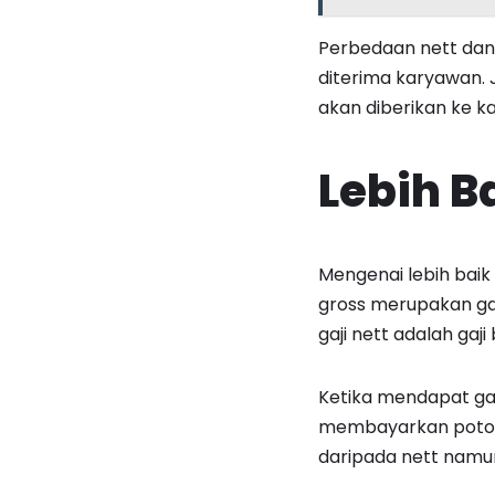
Perbedaan nett dan 
diterima karyawan.
akan diberikan ke 
Lebih B
Mengenai lebih baik
gross merupakan ga
gaji nett adalah gaj
Ketika mendapat ga
membayarkan potong
daripada nett namu