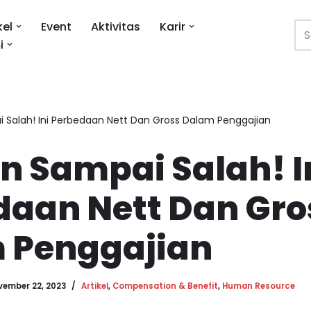
kel
Event
Aktivitas
Karir
i
 Salah! Ini Perbedaan Nett Dan Gross Dalam Penggajian
n Sampai Salah! I
daan Nett Dan Gro
 Penggajian
vember 22, 2023
Artikel
,
Compensation & Benefit
,
Human Resource