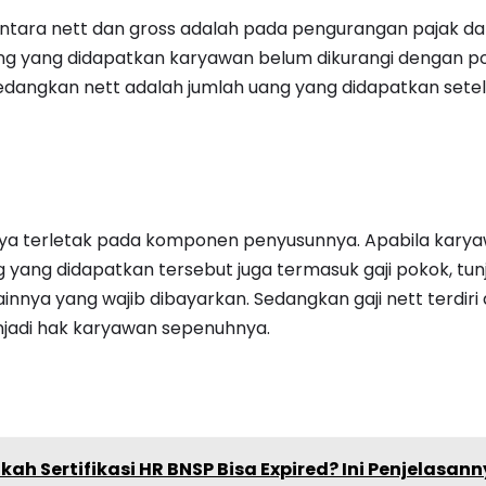
tara nett dan gross adalah pada pengurangan pajak da
uang yang didapatkan karyawan belum dikurangi dengan 
edangkan nett adalah jumlah uang yang didapatkan setel
ya terletak pada komponen penyusunnya. Apabila kar
g yang didapatkan tersebut juga termasuk gaji pokok, tun
nnya yang wajib dibayarkan. Sedangkan gaji nett terdir
jadi hak karyawan sepenuhnya.
kah Sertifikasi HR BNSP Bisa Expired? Ini Penjelasan