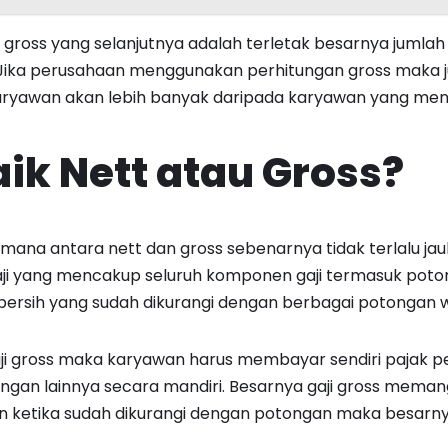
gross yang selanjutnya adalah terletak besarnya jumlah 
 Jika perusahaan menggunakan perhitungan gross maka 
karyawan akan lebih banyak daripada karyawan yang men
aik Nett atau Gross?
 mana antara nett dan gross sebenarnya tidak terlalu jau
ji yang mencakup seluruh komponen gaji termasuk pot
i bersih yang sudah dikurangi dengan berbagai potongan w
ji gross maka karyawan harus membayar sendiri pajak p
an lainnya secara mandiri. Besarnya gaji gross memang
n ketika sudah dikurangi dengan potongan maka besarnya