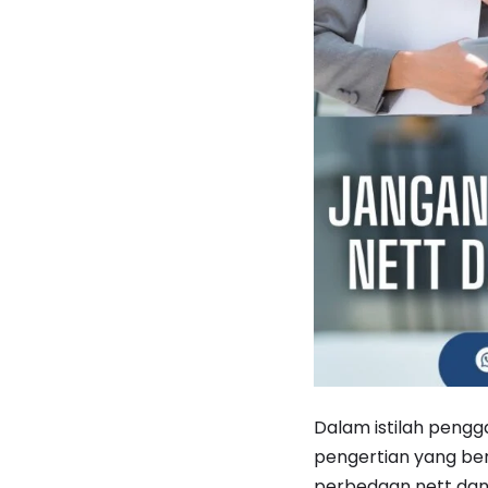
Dalam istilah pengga
pengertian yang be
perbedaan nett dan