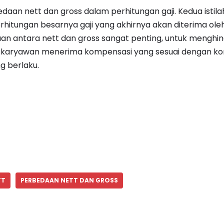
edaan nett dan gross dalam perhitungan gaji. Kedua istila
perhitungan besarnya gaji yang akhirnya akan diterima ol
 antara nett dan gross sangat penting, untuk menghinda
aryawan menerima kompensasi yang sesuai dengan kon
g berlaku.
TT
PERBEDAAN NETT DAN GROSS