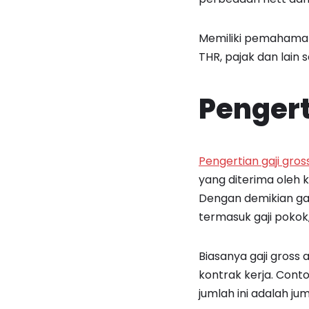
Memiliki pemahaman 
THR, pajak dan lain
Pengert
Pengertian gaji gros
yang diterima oleh 
Dengan demikian ga
termasuk gaji pokok,
Biasanya gaji gros
kontrak kerja. Cont
jumlah ini adalah j