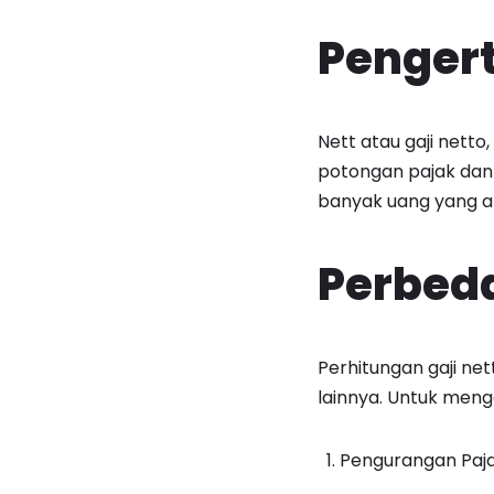
Pengert
Nett atau gaji nett
potongan pajak dan 
banyak uang yang a
Perbeda
Perhitungan gaji nett
lainnya. Untuk meng
Pengurangan Paj