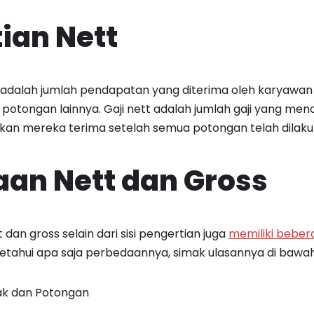
ian Nett
o, adalah jumlah pendapatan yang diterima oleh karyawa
potongan lainnya. Gaji nett adalah jumlah gaji yang m
kan mereka terima setelah semua potongan telah dilaku
an Nett dan Gross
 dan gross selain dari sisi pengertian juga
memiliki bebe
etahui apa saja perbedaannya, simak ulasannya di bawah 
ak dan Potongan