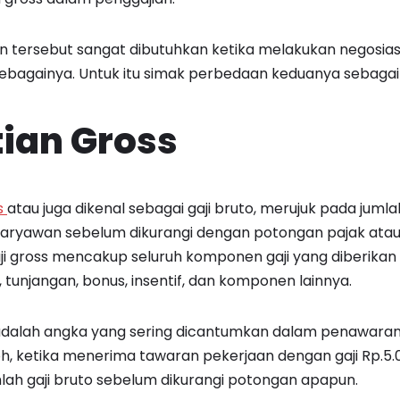
tersebut sangat dibutuhkan ketika melakukan negosiasi
 sebagainya. Untuk itu simak perbedaan keduanya sebagai 
ian Gross
s
atau juga dikenal sebagai gaji bruto, merujuk pada juml
karyawan sebelum dikurangi dengan potongan pajak atau
ji gross mencakup seluruh komponen gaji yang diberika
 tunjangan, bonus, insentif, dan komponen lainnya.
s adalah angka yang sering dicantumkan dalam penawara
oh, ketika menerima tawaran pekerjaan dengan gaji Rp.5
umlah gaji bruto sebelum dikurangi potongan apapun.