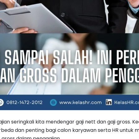
jian seringkali kita mendengar gaji nett dan gaji gross. K
rbeda dan penting bagi calon karyawan serta HR untuk
 gross dalam penggajian.