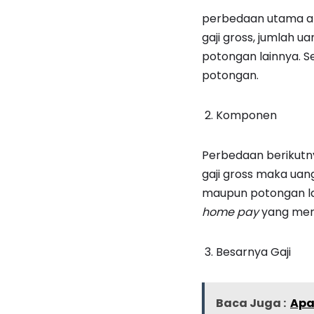
perbedaan utama an
gaji gross, jumlah 
potongan lainnya. S
potongan.
Komponen
Perbedaan berikutn
gaji gross maka uan
maupun potongan lai
home pay
yang men
Besarnya Gaji
Baca Juga :
Apa