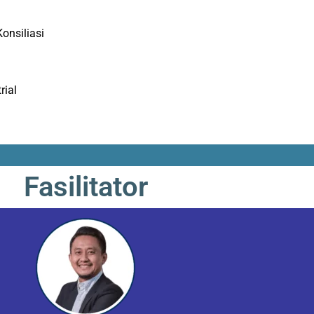
onsiliasi
rial
Fasilitator