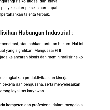
urangi risiko litigasi dan biaya
 penyelesaian perselisihan dapat
pertahankan talenta terbaik.
isihan Hubungan Industrial :
emonstrasi, atau bahkan tuntutan hukum. Hal ini
sial yang signifikan. Menguasai PHI
ga kelancaran bisnis dan meminimalisir risiko
eningkatkan produktivitas dan kinerja
pekerja dan pengusaha, serta menyelesaikan
dorong loyalitas karyawan.
a kompeten dan profesional dalam mengelola