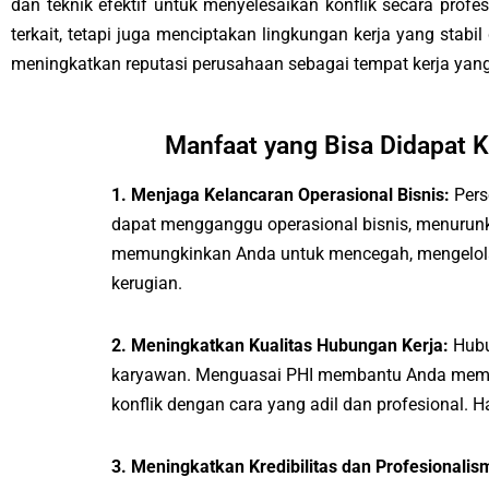
dan teknik efektif untuk menyelesaikan konflik secara profe
terkait, tetapi juga menciptakan lingkungan kerja yang stab
meningkatkan reputasi perusahaan sebagai tempat kerja yang
Manfaat yang Bisa Didapat K
1. Menjaga Kelancaran Operasional Bisnis:
Pers
dapat mengganggu operasional bisnis, menurunkan
memungkinkan Anda untuk mencegah, mengelola, d
kerugian.
2. Meningkatkan Kualitas Hubungan Kerja:
Hubu
karyawan. Menguasai PHI membantu Anda memba
konflik dengan cara yang adil dan profesional. 
3. Meningkatkan Kredibilitas dan Profesionali