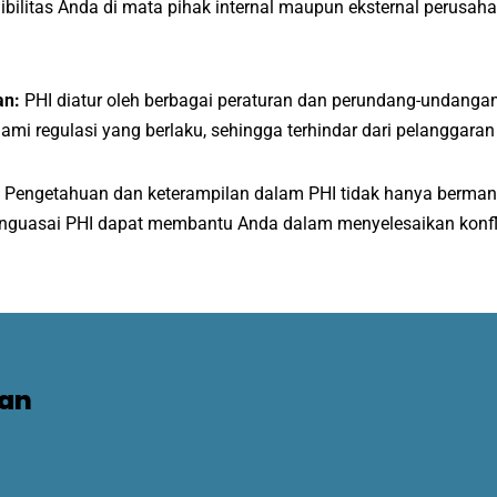
dibilitas Anda di mata pihak internal maupun eksternal perus
an:
PHI diatur oleh berbagai peraturan dan perundang-undanga
 regulasi yang berlaku, sehingga terhindar dari pelanggaran
:
Pengetahuan dan keterampilan dalam PHI tidak hanya bermanfa
enguasai PHI dapat membantu Anda dalam menyelesaikan konfl
gan