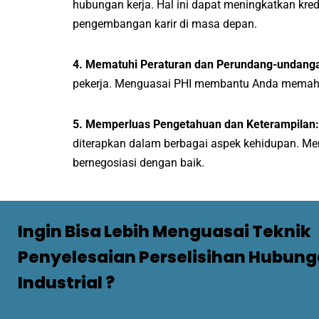
hubungan kerja. Hal ini dapat meningkatkan kre
pengembangan karir di masa depan.
4. Mematuhi Peraturan dan Perundang-undang
pekerja. Menguasai PHI membantu Anda memahami
5. Memperluas Pengetahuan dan Keterampilan
diterapkan dalam berbagai aspek kehidupan. M
bernegosiasi dengan baik.
Ingin Bisa Lebih Menguasai Teknik
Penyelesaian Perselisihan Hubun
Industrial ?