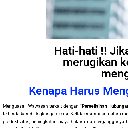
Hati-hati !! Ji
merugikan k
meng
Kenapa Harus Meng
Menguasai Wawasan terkait dengan “
Perselisihan Hubungan
terhindarkan di lingkungan kerja. Ketidakmampuan dalam me
produktivitas, peningkatan biaya hukum, dan terganggunya 