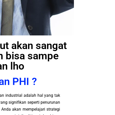
arut akan sangat
n bisa sampe
n lho
an PHI ?
n industrial adalah hal yang tak
ng signifikan seperti penurunan
 Anda akan mempelajari strategi