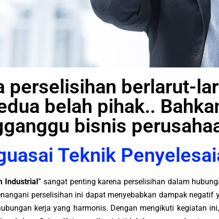
ka perselisihan berlarut-l
edua belah pihak.. Bahka
ganggu bisnis perusahaa
uasai Teknik Penyelesai
 Industrial
” sangat penting karena perselisihan dalam hubunga
nangani perselisihan ini dapat menyebabkan dampak negatif ya
hubungan kerja yang harmonis. Dengan mengikuti kegiatan ini,