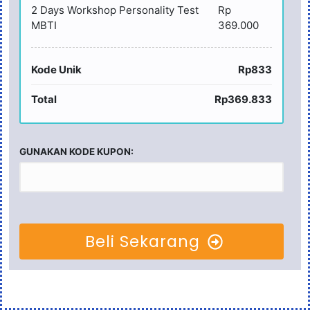
2 Days Workshop Personality Test
Rp
MBTI
369.000
Kode Unik
Rp833
Total
Rp369.833
GUNAKAN KODE KUPON:
Beli Sekarang