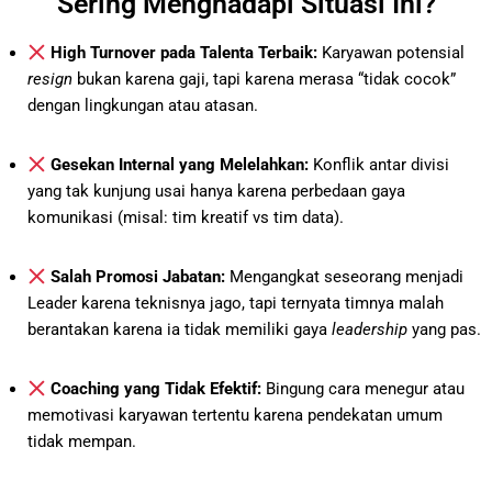
Sering Menghadapi Situasi Ini?
High Turnover pada Talenta Terbaik:
Karyawan potensial
resign
bukan karena gaji, tapi karena merasa “tidak cocok”
dengan lingkungan atau atasan.
Gesekan Internal yang Melelahkan:
Konflik antar divisi
yang tak kunjung usai hanya karena perbedaan gaya
komunikasi (misal: tim kreatif vs tim data).
Salah Promosi Jabatan:
Mengangkat seseorang menjadi
Leader karena teknisnya jago, tapi ternyata timnya malah
berantakan karena ia tidak memiliki gaya
leadership
yang pas.
Coaching yang Tidak Efektif:
Bingung cara menegur atau
memotivasi karyawan tertentu karena pendekatan umum
tidak mempan.