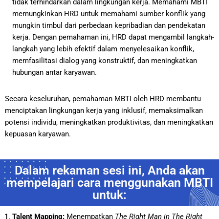
tidak terhindarkan dalam lingkungan kerja. Memahami MBTI
memungkinkan HRD untuk memahami sumber konflik yang
mungkin timbul dari perbedaan kepribadian dan pendekatan
kerja. Dengan pemahaman ini, HRD dapat mengambil langkah-
langkah yang lebih efektif dalam menyelesaikan konflik,
memfasilitasi dialog yang konstruktif, dan meningkatkan
hubungan antar karyawan.
Secara keseluruhan, pemahaman MBTI oleh HRD membantu
menciptakan lingkungan kerja yang inklusif, memaksimalkan
potensi individu, meningkatkan produktivitas, dan meningkatkan
kepuasan karyawan.
Dalam rekaman sesi ini, Anda akan
mempelajari cara menggunakan MBTI
untuk:
Talent Mapping:
Menempatkan
The Right Man in The Right