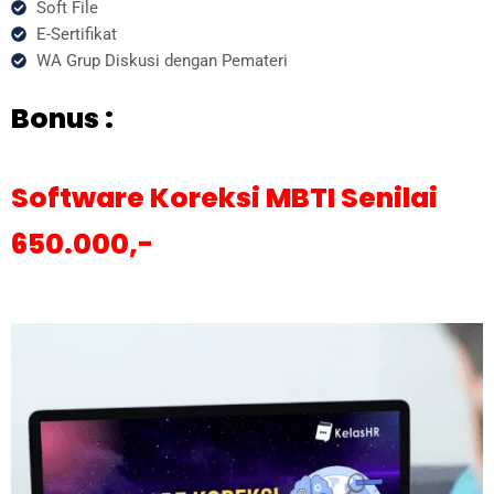
Soft File
E-Sertifikat
WA Grup Diskusi dengan Pemateri
Bonus :
Software Koreksi MBTI Senilai
650.000,-