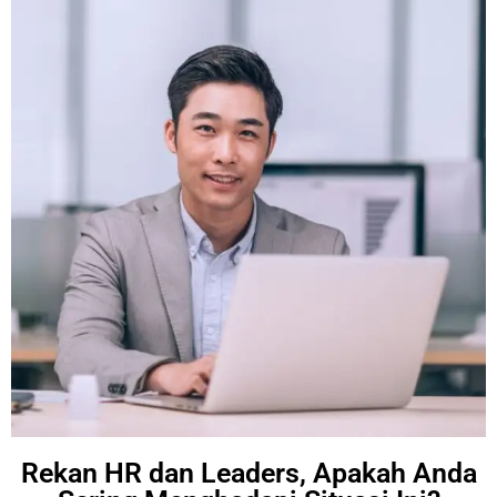
Rekan HR dan Leaders, Apakah Anda