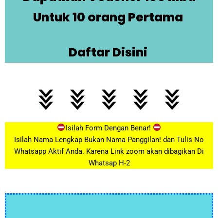
Untuk 10 orang Pertama
Daftar Disini
Isilah Form Dengan Benar!
Isilah Nama Lengkap Bukan Nama Panggilan! dan Tulis No
Whatsapp Aktif Anda. Karena Link zoom akan dibagikan Di
Whatsap H-2