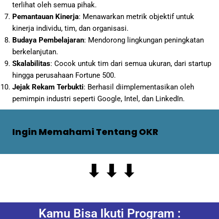
terlihat oleh semua pihak.
Pemantauan Kinerja
: Menawarkan metrik objektif untuk
kinerja individu, tim, dan organisasi.
Budaya Pembelajaran
: Mendorong lingkungan peningkatan
berkelanjutan.
Skalabilitas
: Cocok untuk tim dari semua ukuran, dari startup
hingga perusahaan Fortune 500.
Jejak Rekam Terbukti
: Berhasil diimplementasikan oleh
pemimpin industri seperti Google, Intel, dan LinkedIn.
Ingin Memahami Tentang OKR
⬇ ⬇ ⬇
Kamu Bisa Ikuti Program :