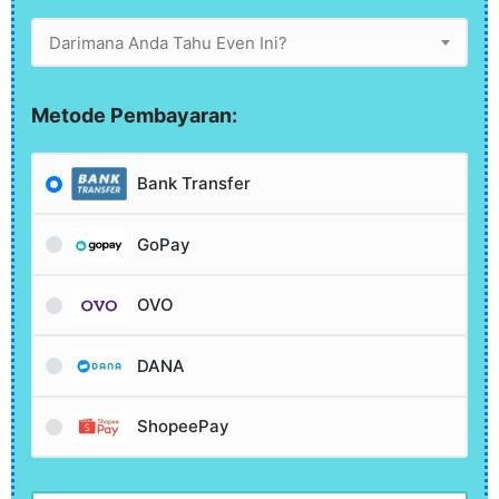
Darimana Anda Tahu Even Ini?
Metode Pembayaran:
Bank Transfer
GoPay
OVO
DANA
ShopeePay