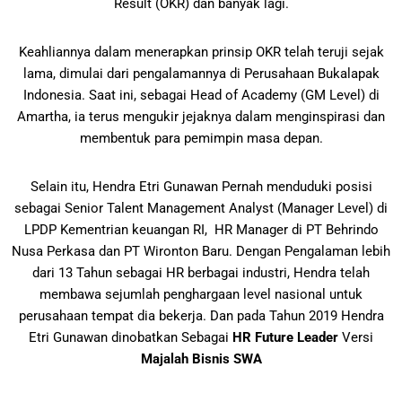
Result (OKR) dan banyak lagi.
Keahliannya dalam menerapkan prinsip OKR telah teruji sejak
lama, dimulai dari pengalamannya di Perusahaan Bukalapak
Indonesia. Saat ini, sebagai Head of Academy (GM Level) di
Amartha, ia terus mengukir jejaknya dalam menginspirasi dan
membentuk para pemimpin masa depan.
Selain itu, Hendra Etri Gunawan Pernah menduduki posisi
sebagai Senior Talent Management Analyst (Manager Level) di
LPDP Kementrian keuangan RI, HR Manager di PT Behrindo
Nusa Perkasa dan PT Wironton Baru. Dengan Pengalaman lebih
dari 13 Tahun sebagai HR berbagai industri, Hendra telah
membawa sejumlah penghargaan level nasional untuk
perusahaan tempat dia bekerja. Dan pada Tahun 2019 Hendra
Etri Gunawan dinobatkan Sebagai
HR Future Leader
Versi
Majalah Bisnis SWA