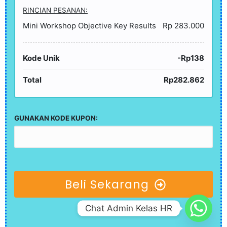
RINCIAN PESANAN:
Mini Workshop Objective Key Results
Rp 283.000
Kode Unik
-Rp138
Total
Rp282.862
GUNAKAN KODE KUPON:
Beli Sekarang
Chat Admin Kelas HR