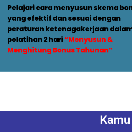
Pelajari cara menyusun skema bo
yang efektif dan sesuai dengan
peraturan ketenagakerjaan dala
pelatihan 2 hari
“Menyusun &
Menghitung Bonus Tahunan”
Kamu 