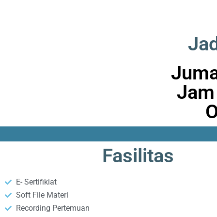
Ja
Juma
Jam 
O
Fasilitas
E- Sertifikiat
Soft File Materi
Recording Pertemuan