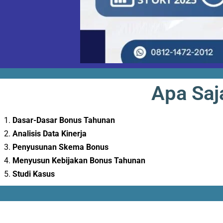
Apa Saj
Dasar-Dasar Bonus Tahunan
Analisis Data Kinerja
Penyusunan Skema Bonus
Menyusun Kebijakan Bonus Tahunan
Studi Kasus