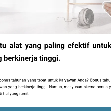
u alat yang paling efektif unt
berkinerja tinggi.
onus tahunan yang tepat untuk karyawan Anda? Bonus tahun
wan yang berkinerja tinggi. Namun, menyusun skema bonus y
 hal yang rumit.