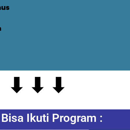
nus
m
⬇ ⬇ ⬇
Bisa Ikuti Program :