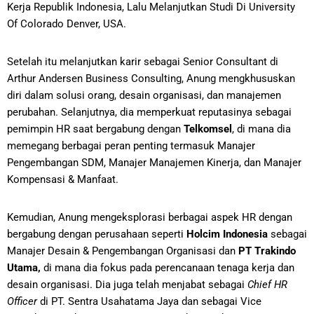
Kerja Republik Indonesia, Lalu Melanjutkan Studi Di University
Of Colorado Denver, USA.
Setelah itu melanjutkan karir sebagai Senior Consultant di
Arthur Andersen Business Consulting, Anung mengkhususkan
diri dalam solusi orang, desain organisasi, dan manajemen
perubahan. Selanjutnya, dia memperkuat reputasinya sebagai
pemimpin HR saat bergabung dengan
Telkomsel
, di mana dia
memegang berbagai peran penting termasuk Manajer
Pengembangan SDM, Manajer Manajemen Kinerja, dan Manajer
Kompensasi & Manfaat.
Kemudian, Anung mengeksplorasi berbagai aspek HR dengan
bergabung dengan perusahaan seperti
Holcim Indonesia
sebagai
Manajer Desain & Pengembangan Organisasi dan
PT Trakindo
Utama,
di mana dia fokus pada perencanaan tenaga kerja dan
desain organisasi. Dia juga telah menjabat sebagai
Chief HR
Officer
di PT. Sentra Usahatama Jaya dan sebagai Vice