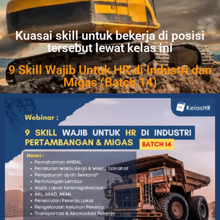
Kuasai skill untuk bekerja di posisi
tersebut lewat kelas ini
9 Skill Wajib Untuk HR di Industri dan
Migas (Batch 14)