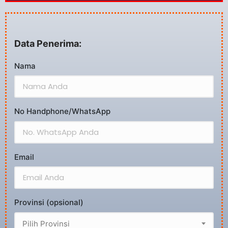
Data Penerima:
Nama
No Handphone/WhatsApp
Email
Provinsi (opsional)
Pilih Provinsi