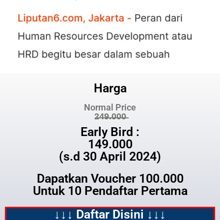
Harga
Normal Price
2̶4̶9̶.̶0̶0̶0̶
Early Bird :
149.000
(s.d 30 April 2024)
Dapatkan Voucher 100.000
Untuk 10 Pendaftar Pertama
↓↓↓ Daftar Disini ↓↓↓