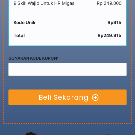
9 Skill Wajib Untuk HR Migas
Rp 249.000
Kode Unik
Rp915
Total
Rp249.915
GUNAKAN KODE KUPON:
Beli Sekarang