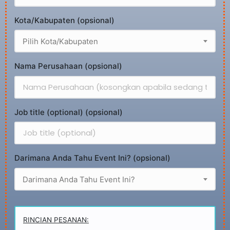
Kota/Kabupaten (opsional)
Pilih Kota/Kabupaten
Nama Perusahaan (opsional)
Job title (optional) (opsional)
Darimana Anda Tahu Event Ini? (opsional)
Darimana Anda Tahu Event Ini?
RINCIAN PESANAN: