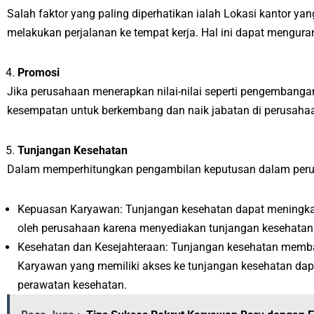
Salah faktor yang paling diperhatikan ialah Lokasi kantor y
melakukan perjalanan ke tempat kerja. Hal ini dapat menguran
Promosi
Jika perusahaan menerapkan nilai-nilai seperti pengembangan
kesempatan untuk berkembang dan naik jabatan di perusaha
Tunjangan Kesehatan
Dalam memperhitungkan pengambilan keputusan dalam perusa
Kepuasan Karyawan: Tunjangan kesehatan dapat meningkat
oleh perusahaan karena menyediakan tunjangan kesehatan y
Kesehatan dan Kesejahteraan: Tunjangan kesehatan memba
Karyawan yang memiliki akses ke tunjangan kesehatan dap
perawatan kesehatan.