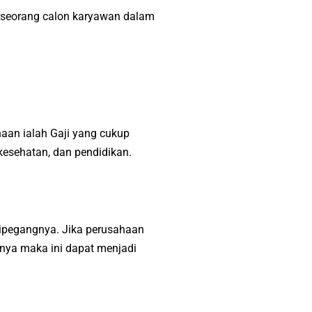
 seorang calon karyawan dalam
aan ialah Gaji yang cukup
esehatan, dan pendidikan.
 dipegangnya. Jika perusahaan
inya maka ini dapat menjadi