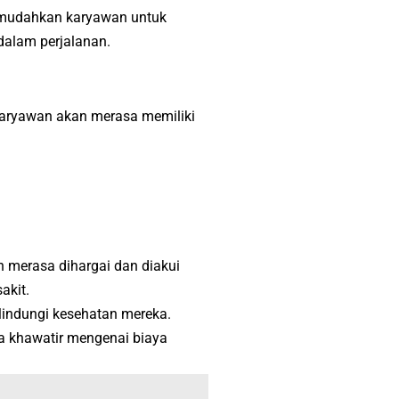
 memudahkan karyawan untuk
 dalam perjalanan.
 karyawan akan merasa memiliki
merasa dihargai dan diakui
akit.
indungi kesehatan mereka.
a khawatir mengenai biaya