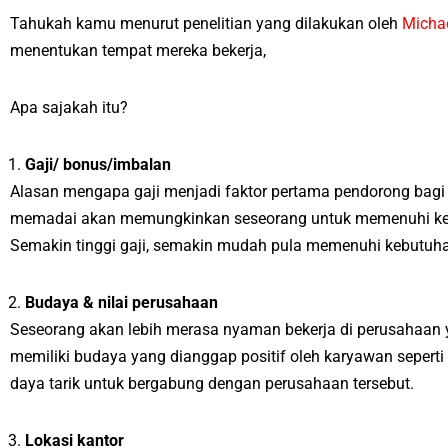
Tahukah kamu menurut penelitian yang dilakukan oleh
Michae
menentukan tempat mereka bekerja,
Apa sajakah itu?
Gaji/ bonus/imbalan
Alasan mengapa gaji menjadi faktor pertama pendorong bagi 
memadai akan memungkinkan seseorang untuk memenuhi kebutu
Semakin tinggi gaji, semakin mudah pula memenuhi kebutuha
Budaya & nilai perusahaan
Seseorang akan lebih merasa nyaman bekerja di perusahaan ya
memiliki budaya yang dianggap positif oleh karyawan seperti
daya tarik untuk bergabung dengan perusahaan tersebut.
Lokasi kantor