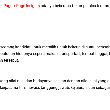
l Page x Page Insights
adanya beberapa faktor pemicu teratas
seorang kandidat untuk memilih untuk bekerja di suatu perusah
han hidupnya seperti makan, transportasi, tempat tinggal, k
n tersebut.
ng nilai-nilai dan budayanya sejalan dengan nilai-nilai yang
 kerjasama tim, inovasi, tanggung jawab, kejujuran, dan sebaga