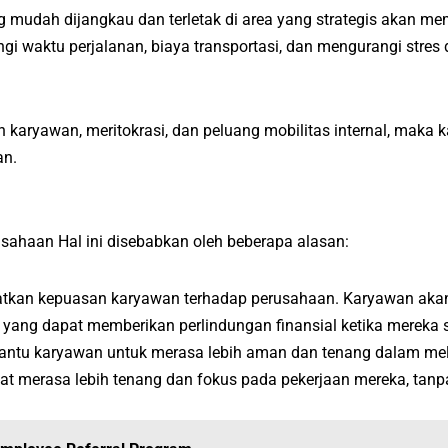
ang mudah dijangkau dan terletak di area yang strategis akan
gi waktu perjalanan, biaya transportasi, dan mengurangi stres
 karyawan, meritokrasi, dan peluang mobilitas internal, maka
an.
haan Hal ini disebabkan oleh beberapa alasan:
kan kepuasan karyawan terhadap perusahaan. Karyawan akan 
ang dapat memberikan perlindungan finansial ketika mereka s
ntu karyawan untuk merasa lebih aman dan tenang dalam mel
at merasa lebih tenang dan fokus pada pekerjaan mereka, tanp